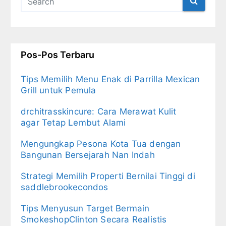
Pos-Pos Terbaru
Tips Memilih Menu Enak di Parrilla Mexican
Grill untuk Pemula
drchitrasskincure: Cara Merawat Kulit
agar Tetap Lembut Alami
Mengungkap Pesona Kota Tua dengan
Bangunan Bersejarah Nan Indah
Strategi Memilih Properti Bernilai Tinggi di
saddlebrookecondos
Tips Menyusun Target Bermain
SmokeshopClinton Secara Realistis