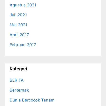
Agustus 2021
Juli 2021
Mei 2021
April 2017
Februari 2017
Kategori
BERITA
Berternak
Dunia Bercocok Tanam