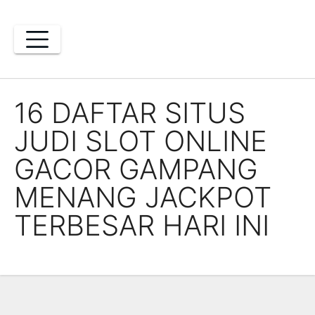
Skip
to
content
16 DAFTAR SITUS
JUDI SLOT ONLINE
GACOR GAMPANG
MENANG JACKPOT
TERBESAR HARI INI