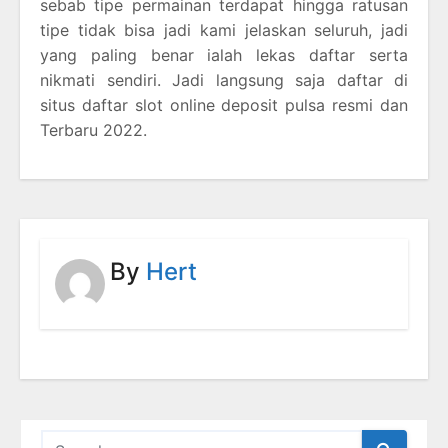
sebab tipe permainan terdapat hingga ratusan
tipe tidak bisa jadi kami jelaskan seluruh, jadi
yang paling benar ialah lekas daftar serta
nikmati sendiri. Jadi langsung saja daftar di
situs daftar slot online deposit pulsa resmi dan
Terbaru 2022.
By
Hert