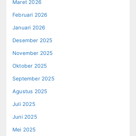
Maret 2026
Februari 2026
Januari 2026
Desember 2025
November 2025
Oktober 2025
September 2025
Agustus 2025
Juli 2025
Juni 2025
Mei 2025