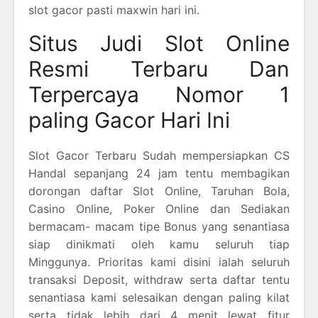
slot gacor pasti maxwin hari ini.
Situs Judi Slot Online
Resmi Terbaru Dan
Terpercaya Nomor 1
paling Gacor Hari Ini
Slot Gacor Terbaru Sudah mempersiapkan CS
Handal sepanjang 24 jam tentu membagikan
dorongan daftar Slot Online, Taruhan Bola,
Casino Online, Poker Online dan Sediakan
bermacam- macam tipe Bonus yang senantiasa
siap dinikmati oleh kamu seluruh tiap
Minggunya. Prioritas kami disini ialah seluruh
transaksi Deposit, withdraw serta daftar tentu
senantiasa kami selesaikan dengan paling kilat
serta tidak lebih dari 4 menit lewat fitur