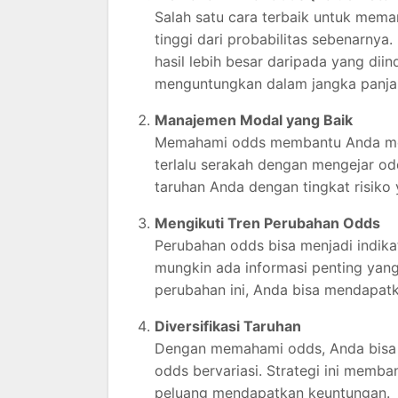
Salah satu cara terbaik untuk mema
tinggi dari probabilitas sebenarnya.
hasil lebih besar daripada yang diin
menguntungkan dalam jangka panja
Manajemen Modal yang Baik
Memahami odds membantu Anda meng
terlalu serakah dengan mengejar odd
taruhan Anda dengan tingkat risik
Mengikuti Tren Perubahan Odds
Perubahan odds bisa menjadi indikat
mungkin ada informasi penting ya
perubahan ini, Anda bisa mendapatk
Diversifikasi Taruhan
Dengan memahami odds, Anda bisa 
odds bervariasi. Strategi ini memb
peluang mendapatkan keuntungan.