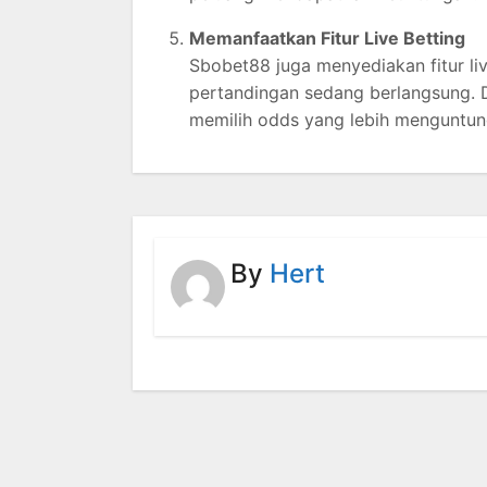
Memanfaatkan Fitur Live Betting
Sbobet88 juga menyediakan fitur li
pertandingan sedang berlangsung. 
memilih odds yang lebih menguntung
By
Hert