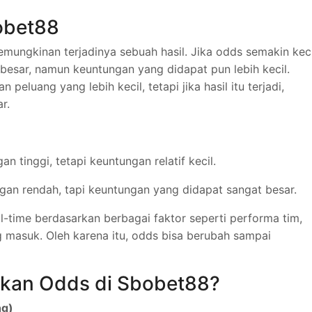
obet88
mungkinan terjadinya sebuah hasil. Jika odds semakin keci
n besar, namun keuntungan yang didapat pun lebih kecil.
eluang yang lebih kecil, tetapi jika hasil itu terjadi,
r.
 tinggi, tetapi keuntungan relatif kecil.
an rendah, tapi keuntungan yang didapat sangat besar.
time berdasarkan berbagai faktor seperti performa tim,
g masuk. Oleh karena itu, odds bisa berubah sampai
kan Odds di Sbobet88?
ng)