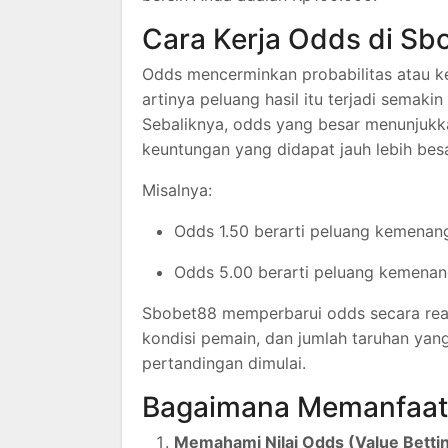
Cara Kerja Odds di Sb
Odds mencerminkan probabilitas atau ke
artinya peluang hasil itu terjadi semaki
Sebaliknya, odds yang besar menunjukkan p
keuntungan yang didapat jauh lebih besa
Misalnya:
Odds 1.50 berarti peluang kemenangan
Odds 5.00 berarti peluang kemenang
Sbobet88 memperbarui odds secara real-
kondisi pemain, dan jumlah taruhan yan
pertandingan dimulai.
Bagaimana Memanfaat
Memahami Nilai Odds (Value Betti