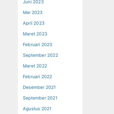
Juni 2023
Mei 2023
April 2023
Maret 2023
Februari 2023
September 2022
Maret 2022
Februari 2022
Desember 2021
September 2021
Agustus 2021