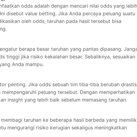
nfaatkan odds adalah dengan mencari nilai odds yang lebi
 Ini disebut value betting. Jika Anda percaya peluang suatu
dikasikan oleh odds, taruhan pada hasil tersebut bisa
ng.
atur berapa besar taruhan yang pantas dipasang. Jang
s tinggi jika risiko kekalahan besar. Sebaliknya, sesuaikan
o yang Anda mampu.
or penting. Jika odds sebuah tim tiba-tiba berubah drastis
ng mempengaruhi peluang tersebut. Dengan memperhatikan
an insight yang lebih baik sebelum memasang taruhan.
membagi taruhan ke beberapa hasil berbeda yang memilik
antu mengurangi risiko kerugian sekaligus meningkatkan