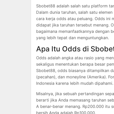
Sbobet88 adalah salah satu platform ta
Dalam dunia taruhan, salah satu elemen
cara kerja odds atau peluang. Odds ini
didapat jika taruhan tersebut menang. 
bagaimana memanfaatkannya dengan ben
yang lebih tepat dan menguntungkan.
Apa Itu Odds di Sbobe
Odds adalah angka atau rasio yang menu
sekaligus menentukan berapa besar pem
Sbobet88, odds biasanya ditampilkan dal
(pecahan), dan moneyline (Amerika). F
Indonesia karena lebih mudah dipahami.
Misalnya, jika sebuah pertandingan sepa
berarti jika Anda memasang taruhan se
A benar-benar menang. Rp200.000 itu s
bersih Anda adalah Rp100.000.