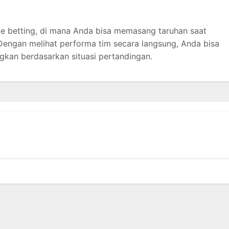
ve betting, di mana Anda bisa memasang taruhan saat
Dengan melihat performa tim secara langsung, Anda bisa
kan berdasarkan situasi pertandingan.