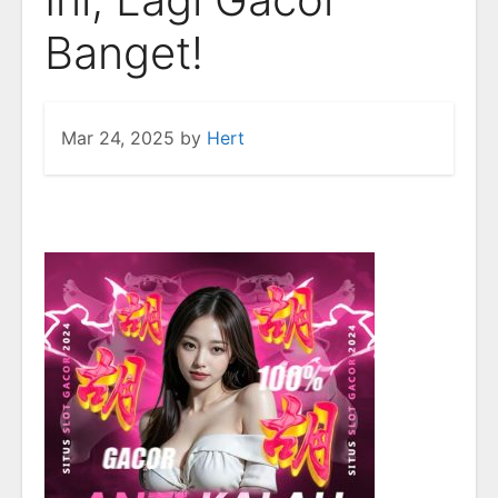
Banget!
Mar 24, 2025
by
Hert