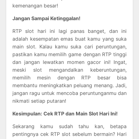
kemenangan besar!
Jangan Sampai Ketinggalan!
RTP slot hari ini lagi panas banget, dan ini
adalah kesempatan emas buat kamu yang suka
main slot. Kalau kamu suka cari peruntungan,
pastikan kamu memilih game dengan RTP tinggi
dan jangan lewatkan momen gacor ini! Ingat,
meski slot mengandalkan keberuntungan,
memilih mesin dengan RTP besar bisa
membantu meningkatkan peluang menang. Jadi,
jangan ragu untuk mencoba peruntunganmu dan
nikmati setiap putaran!
Kesimpulan: Cek RTP dan Main Slot Hari Ini!
Sekarang kamu sudah tahu kan, betapa
pentingnya cek RTP slot sebelum bermain? Hari