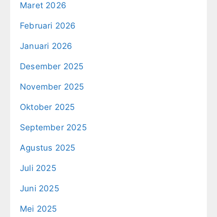
Maret 2026
Februari 2026
Januari 2026
Desember 2025
November 2025
Oktober 2025
September 2025
Agustus 2025
Juli 2025
Juni 2025
Mei 2025