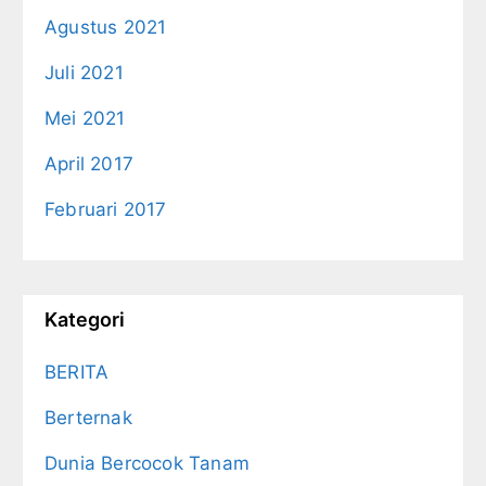
Agustus 2021
Juli 2021
Mei 2021
April 2017
Februari 2017
Kategori
BERITA
Berternak
Dunia Bercocok Tanam