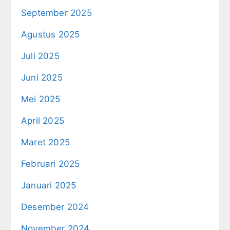
September 2025
Agustus 2025
Juli 2025
Juni 2025
Mei 2025
April 2025
Maret 2025
Februari 2025
Januari 2025
Desember 2024
November 2024