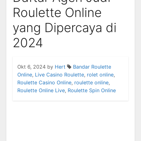
Roulette Online
yang Dipercaya di
2024
Okt 6, 2024
by
Hert
Bandar Roulette
Online
,
Live Casino Roulette
,
rolet online
,
Roulette Casino Online
,
roulette online
,
Roulette Online Live
,
Roulette Spin Online