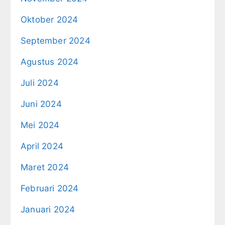
Oktober 2024
September 2024
Agustus 2024
Juli 2024
Juni 2024
Mei 2024
April 2024
Maret 2024
Februari 2024
Januari 2024