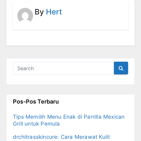
By
Hert
Pos-Pos Terbaru
Tips Memilih Menu Enak di Parrilla Mexican
Grill untuk Pemula
drchitrasskincure: Cara Merawat Kulit