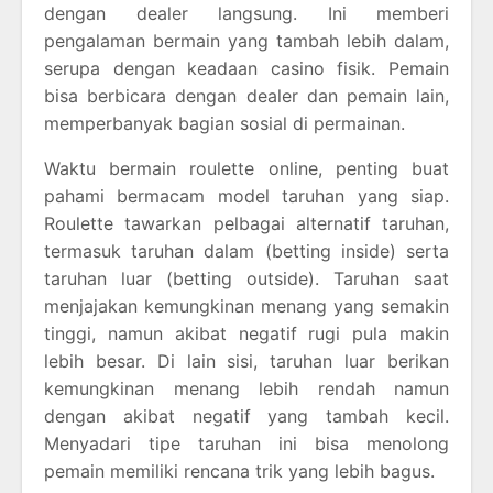
dengan dealer langsung. Ini memberi
pengalaman bermain yang tambah lebih dalam,
serupa dengan keadaan casino fisik. Pemain
bisa berbicara dengan dealer dan pemain lain,
memperbanyak bagian sosial di permainan.
Waktu bermain roulette online, penting buat
pahami bermacam model taruhan yang siap.
Roulette tawarkan pelbagai alternatif taruhan,
termasuk taruhan dalam (betting inside) serta
taruhan luar (betting outside). Taruhan saat
menjajakan kemungkinan menang yang semakin
tinggi, namun akibat negatif rugi pula makin
lebih besar. Di lain sisi, taruhan luar berikan
kemungkinan menang lebih rendah namun
dengan akibat negatif yang tambah kecil.
Menyadari tipe taruhan ini bisa menolong
pemain memiliki rencana trik yang lebih bagus.