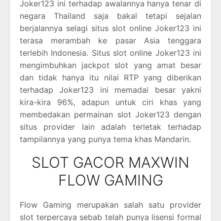
Joker123 ini terhadap awalannya hanya tenar di
negara Thailand saja bakal tetapi sejalan
berjalannya selagi situs slot online Joker123 ini
terasa merambah ke pasar Asia tenggara
terlebih Indonesia. Situs slot online Joker123 ini
mengimbuhkan jackpot slot yang amat besar
dan tidak hanya itu nilai RTP yang diberikan
terhadap Joker123 ini memadai besar yakni
kira-kira 96%, adapun untuk ciri khas yang
membedakan permainan slot Joker123 dengan
situs provider lain adalah terletak terhadap
tampilannya yang punya tema khas Mandarin.
SLOT GACOR MAXWIN
FLOW GAMING
Flow Gaming merupakan salah satu provider
slot terpercaya sebab telah punya lisensi formal