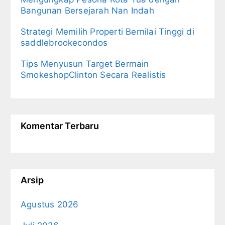
Bangunan Bersejarah Nan Indah
Strategi Memilih Properti Bernilai Tinggi di
saddlebrookecondos
Tips Menyusun Target Bermain
SmokeshopClinton Secara Realistis
Komentar Terbaru
Arsip
Agustus 2026