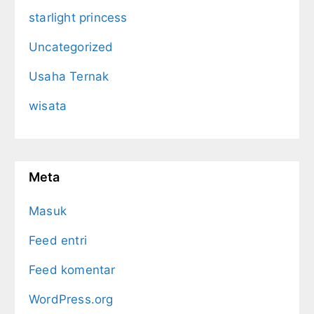
starlight princess
Uncategorized
Usaha Ternak
wisata
Meta
Masuk
Feed entri
Feed komentar
WordPress.org