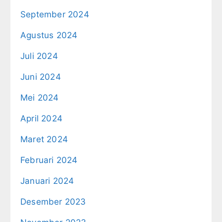
September 2024
Agustus 2024
Juli 2024
Juni 2024
Mei 2024
April 2024
Maret 2024
Februari 2024
Januari 2024
Desember 2023