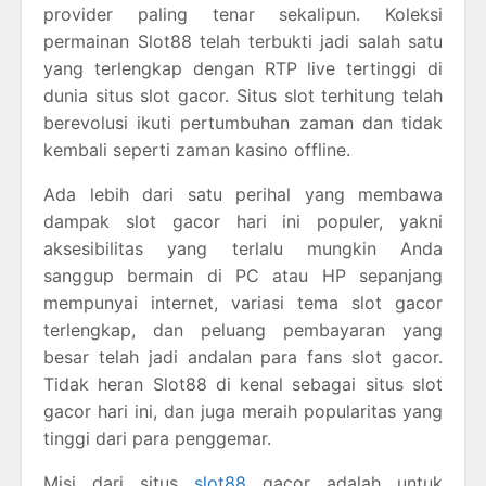
provider paling tenar sekalipun. Koleksi
permainan Slot88 telah terbukti jadi salah satu
yang terlengkap dengan RTP live tertinggi di
dunia situs slot gacor. Situs slot terhitung telah
berevolusi ikuti pertumbuhan zaman dan tidak
kembali seperti zaman kasino offline.
Ada lebih dari satu perihal yang membawa
dampak slot gacor hari ini populer, yakni
aksesibilitas yang terlalu mungkin Anda
sanggup bermain di PC atau HP sepanjang
mempunyai internet, variasi tema slot gacor
terlengkap, dan peluang pembayaran yang
besar telah jadi andalan para fans slot gacor.
Tidak heran Slot88 di kenal sebagai situs slot
gacor hari ini, dan juga meraih popularitas yang
tinggi dari para penggemar.
Misi dari situs
slot88
gacor adalah untuk