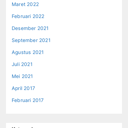
Maret 2022
Februari 2022
Desember 2021
September 2021
Agustus 2021
Juli 2021
Mei 2021
April 2017
Februari 2017