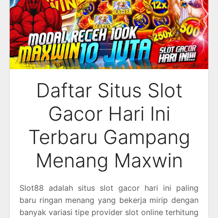
Daftar Situs Slot
Gacor Hari Ini
Terbaru Gampang
Menang Maxwin
Slot88 adalah situs slot gacor hari ini paling
baru ringan menang yang bekerja mirip dengan
banyak variasi tipe provider slot online terhitung