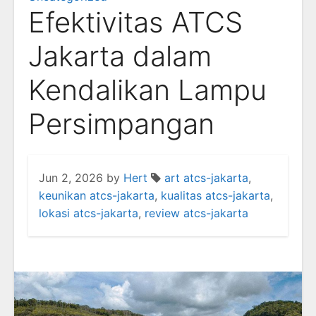
Efektivitas ATCS
Jakarta dalam
Kendalikan Lampu
Persimpangan
Jun 2, 2026
by
Hert
art atcs-jakarta
,
keunikan atcs-jakarta
,
kualitas atcs-jakarta
,
lokasi atcs-jakarta
,
review atcs-jakarta