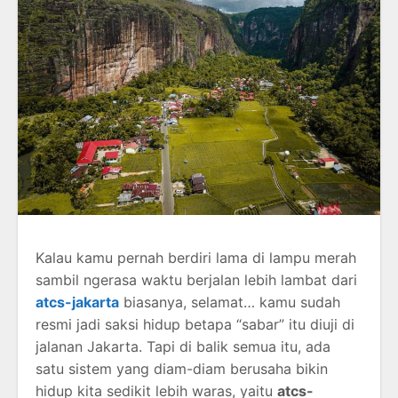
Kalau kamu pernah berdiri lama di lampu merah
sambil ngerasa waktu berjalan lebih lambat dari
atcs-jakarta
biasanya, selamat… kamu sudah
resmi jadi saksi hidup betapa “sabar” itu diuji di
jalanan Jakarta. Tapi di balik semua itu, ada
satu sistem yang diam-diam berusaha bikin
hidup kita sedikit lebih waras, yaitu
atcs-