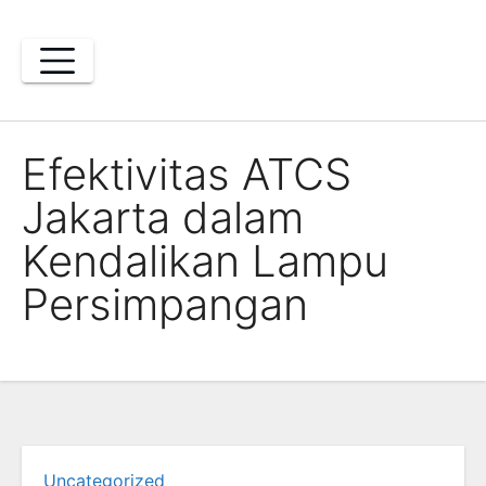
Skip
to
content
Efektivitas ATCS
Jakarta dalam
Kendalikan Lampu
Persimpangan
Uncategorized