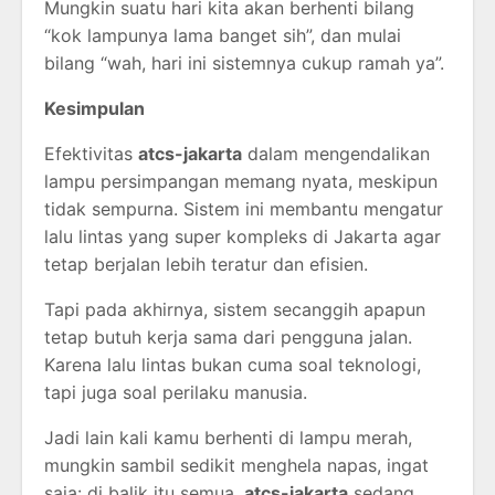
Mungkin suatu hari kita akan berhenti bilang
“kok lampunya lama banget sih”, dan mulai
bilang “wah, hari ini sistemnya cukup ramah ya”.
Kesimpulan
Efektivitas
atcs-jakarta
dalam mengendalikan
lampu persimpangan memang nyata, meskipun
tidak sempurna. Sistem ini membantu mengatur
lalu lintas yang super kompleks di Jakarta agar
tetap berjalan lebih teratur dan efisien.
Tapi pada akhirnya, sistem secanggih apapun
tetap butuh kerja sama dari pengguna jalan.
Karena lalu lintas bukan cuma soal teknologi,
tapi juga soal perilaku manusia.
Jadi lain kali kamu berhenti di lampu merah,
mungkin sambil sedikit menghela napas, ingat
saja: di balik itu semua,
atcs-jakarta
sedang