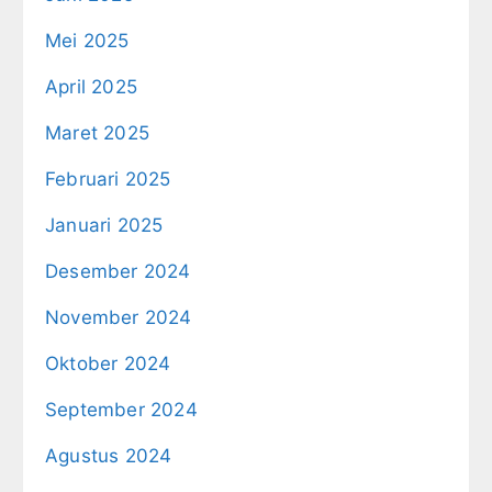
Mei 2025
April 2025
Maret 2025
Februari 2025
Januari 2025
Desember 2024
November 2024
Oktober 2024
September 2024
Agustus 2024