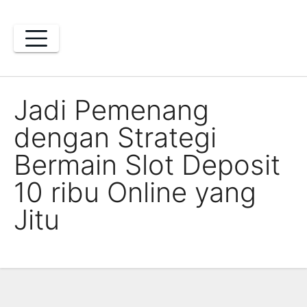
Skip
to
content
Jadi Pemenang
dengan Strategi
Bermain Slot Deposit
10 ribu Online yang
Jitu