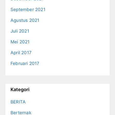
September 2021
Agustus 2021
Juli 2021
Mei 2021
April 2017
Februari 2017
Kategori
BERITA
Berternak