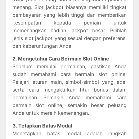
menang. Slot jackpot biasanya memiliki tingkat
pembayaran yang lebih tinggi dan memberikan
kesempatan kepada pemain untuk
memenangkan hadiah jackpot besar. Pilihlah
jenis slot jackpot yang sesuai dengan preferensi
dan keberuntungan Anda.
2. Mengetahui Cara Bermain Slot Online
Sebelum memulai permainan, pastikan Anda
sudah memahami cara bermain slot online.
Pelajari aturan main, simbol-simbol yang ada,
serta cara mengaktifkan fitur bonus dalam
permainan. Semakin Anda memahami cara
bermain slot online, semakin besar peluang
Anda untuk meraih kemenangan.
3. Tetapkan Batas Modal
Menetapkan batas modal adalah langkah