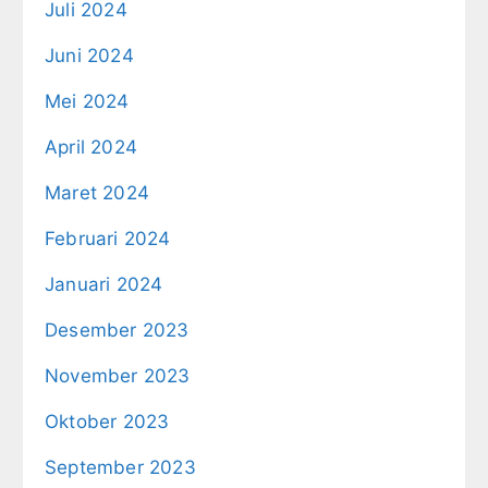
Juli 2024
Juni 2024
Mei 2024
April 2024
Maret 2024
Februari 2024
Januari 2024
Desember 2023
November 2023
Oktober 2023
September 2023