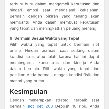
terburu-buru dalam mengambil keputusan dan
hindari emosi saat mengalami kekalahan.
Bermain dengan pikiran yang tenang akan
membantu Anda dalam membuat keputusan
yang tepat dan meningkatkan peluang menang.
6. Bermain Sesuai Waktu yang Tepat
Pilih waktu yang tepat untuk bermain slot
online. Hindari bermain saat sedang dalam
kondisi stres atau lelah karena hal ini dapat
memengaruhi konsentrasi dan kinerja Anda
dalam bermain. Pilih waktu yang tepat dan
pastikan Anda bermain dengan kondisi fisik dan
mental yang prima.
Kesimpulan
Dengan menerapkan strategi terbaik saat
bermain
slot bet 200
Deposit 10 ribu, Anda