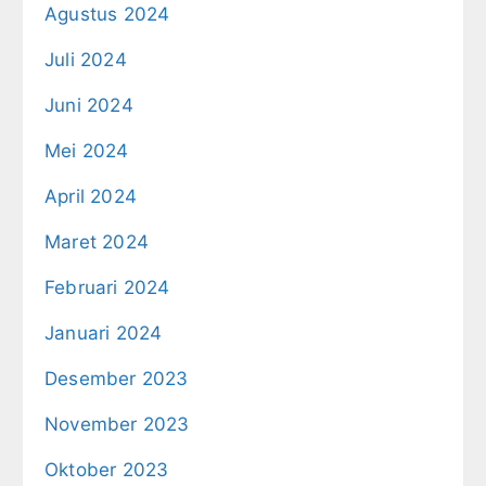
Agustus 2024
Juli 2024
Juni 2024
Mei 2024
April 2024
Maret 2024
Februari 2024
Januari 2024
Desember 2023
November 2023
Oktober 2023