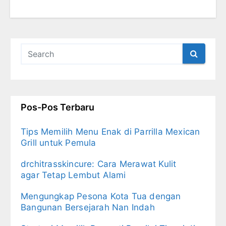
Pos-Pos Terbaru
Tips Memilih Menu Enak di Parrilla Mexican
Grill untuk Pemula
drchitrasskincure: Cara Merawat Kulit
agar Tetap Lembut Alami
Mengungkap Pesona Kota Tua dengan
Bangunan Bersejarah Nan Indah