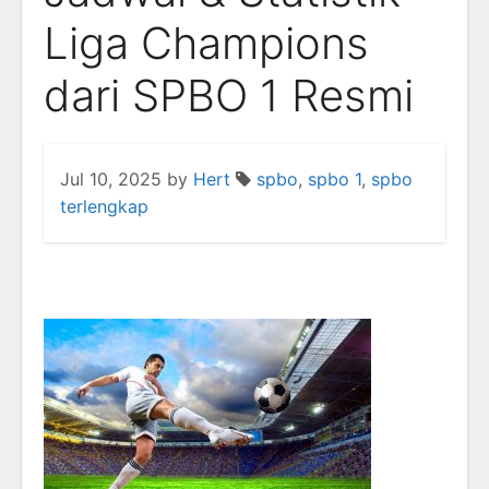
Liga Champions
dari SPBO 1 Resmi
Jul 10, 2025
by
Hert
spbo
,
spbo 1
,
spbo
terlengkap