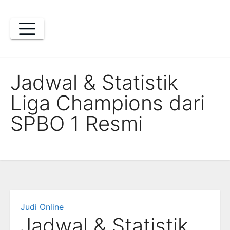
Skip
to
content
Jadwal & Statistik
Liga Champions dari
SPBO 1 Resmi
Judi Online
Jadwal & Statistik