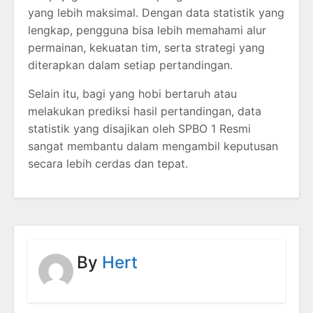
yang lebih maksimal. Dengan data statistik yang
lengkap, pengguna bisa lebih memahami alur
permainan, kekuatan tim, serta strategi yang
diterapkan dalam setiap pertandingan.
Selain itu, bagi yang hobi bertaruh atau
melakukan prediksi hasil pertandingan, data
statistik yang disajikan oleh SPBO 1 Resmi
sangat membantu dalam mengambil keputusan
secara lebih cerdas dan tepat.
By
Hert