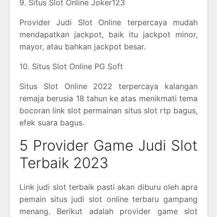
9. Situs Slot Online Joker123
Provider Judi Slot Online terpercaya mudah
mendapatkan jackpot, baik itu jackpot minor,
mayor, atau bahkan jackpot besar.
10. Situs Slot Online PG Soft
Situs Slot Online 2022 terpercaya kalangan
remaja berusia 18 tahun ke atas menikmati tema
bocoran link slot permainan situs slot rtp bagus,
efek suara bagus.
5 Provider Game Judi Slot
Terbaik 2023
Link judi slot terbaik pasti akan diburu oleh apra
pemain situs judi slot online terbaru gampang
menang. Berikut adalah provider game slot