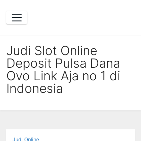
Skip
to
content
Judi Slot Online
Deposit Pulsa Dana
Ovo Link Aja no 1 di
Indonesia
Judi Online