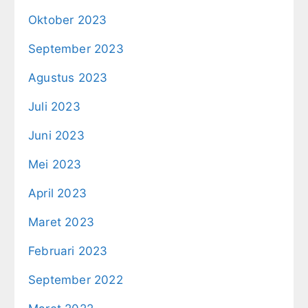
Oktober 2023
September 2023
Agustus 2023
Juli 2023
Juni 2023
Mei 2023
April 2023
Maret 2023
Februari 2023
September 2022