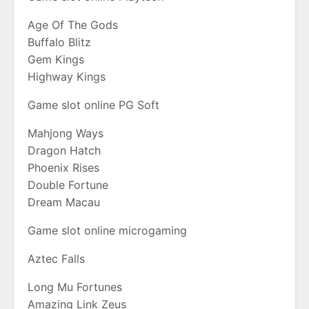
Age Of The Gods
Buffalo Blitz
Gem Kings
Highway Kings
Game slot online PG Soft
Mahjong Ways
Dragon Hatch
Phoenix Rises
Double Fortune
Dream Macau
Game slot online microgaming
Aztec Falls
Long Mu Fortunes
Amazing Link Zeus