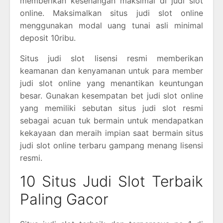
memberikan kesenangan maksimal di judi slot
online. Maksimalkan situs judi slot online
menggunakan modal uang tunai asli minimal
deposit 10ribu.
Situs judi slot lisensi resmi memberikan
keamanan dan kenyamanan untuk para member
judi slot online yang menantikan keuntungan
besar. Gunakan kesempatan bet judi slot online
yang memiliki sebutan situs judi slot resmi
sebagai acuan tuk bermain untuk mendapatkan
kekayaan dan meraih impian saat bermain situs
judi slot online terbaru gampang menang lisensi
resmi.
10 Situs Judi Slot Terbaik
Paling Gacor