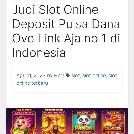
Judi Slot Online
Deposit Pulsa Dana
Ovo Link Aja no 1 di
Indonesia
Agu 11, 2023
by
Hert
slot
,
slot online
,
slot
online terbaru