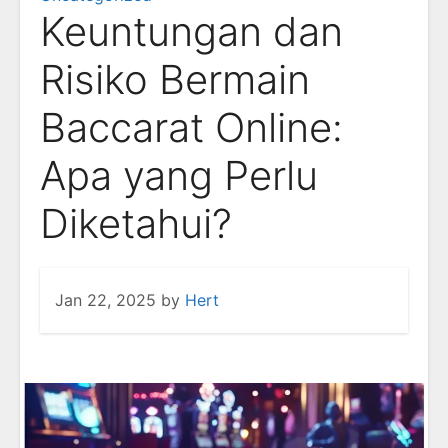
Keuntungan dan
Risiko Bermain
Baccarat Online:
Apa yang Perlu
Diketahui?
Jan 22, 2025
by
Hert