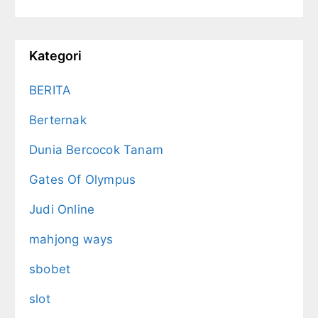
Kategori
BERITA
Berternak
Dunia Bercocok Tanam
Gates Of Olympus
Judi Online
mahjong ways
sbobet
slot