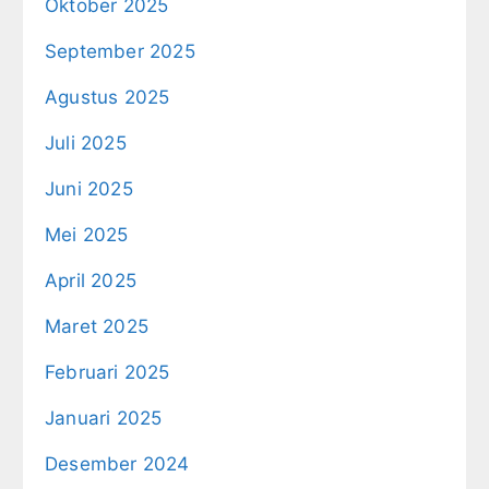
Oktober 2025
September 2025
Agustus 2025
Juli 2025
Juni 2025
Mei 2025
April 2025
Maret 2025
Februari 2025
Januari 2025
Desember 2024