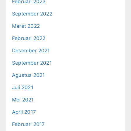
Februari 2023
September 2022
Maret 2022
Februari 2022
Desember 2021
September 2021
Agustus 2021
Juli 2021
Mei 2021
April 2017
Februari 2017