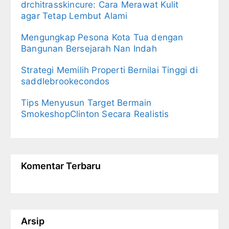
drchitrasskincure: Cara Merawat Kulit
agar Tetap Lembut Alami
Mengungkap Pesona Kota Tua dengan
Bangunan Bersejarah Nan Indah
Strategi Memilih Properti Bernilai Tinggi di
saddlebrookecondos
Tips Menyusun Target Bermain
SmokeshopClinton Secara Realistis
Komentar Terbaru
Arsip