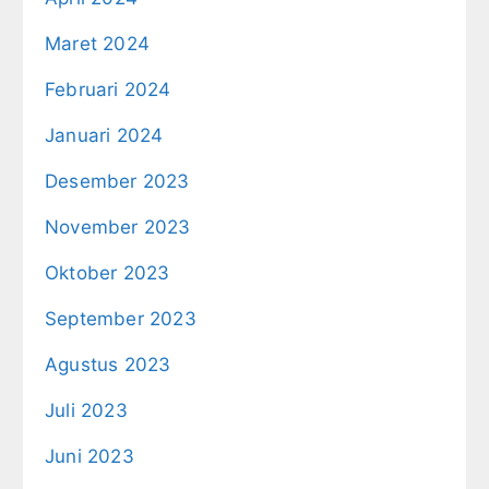
Maret 2024
Februari 2024
Januari 2024
Desember 2023
November 2023
Oktober 2023
September 2023
Agustus 2023
Juli 2023
Juni 2023