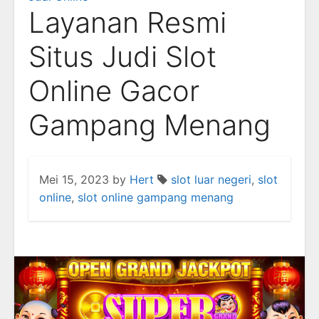
Layanan Resmi
Situs Judi Slot
Online Gacor
Gampang Menang
Mei 15, 2023
by
Hert
slot luar negeri
,
slot
online
,
slot online gampang menang