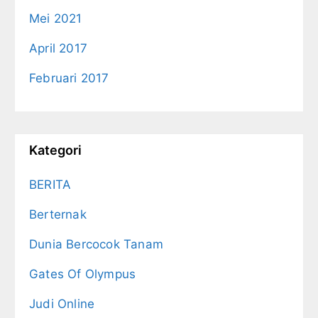
Mei 2021
April 2017
Februari 2017
Kategori
BERITA
Berternak
Dunia Bercocok Tanam
Gates Of Olympus
Judi Online