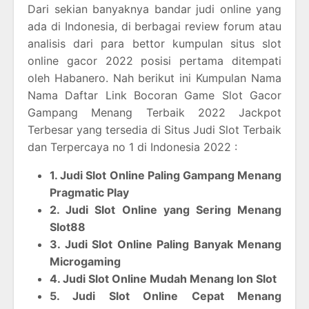
Dari sekian banyaknya bandar judi online yang
ada di Indonesia, di berbagai review forum atau
analisis dari para bettor kumpulan situs slot
online gacor 2022 posisi pertama ditempati
oleh Habanero. Nah berikut ini Kumpulan Nama
Nama Daftar Link Bocoran Game Slot Gacor
Gampang Menang Terbaik 2022 Jackpot
Terbesar yang tersedia di Situs Judi Slot Terbaik
dan Terpercaya no 1 di Indonesia 2022 :
1. Judi Slot Online Paling Gampang Menang
Pragmatic Play
2. Judi Slot Online yang Sering Menang
Slot88
3. Judi Slot Online Paling Banyak Menang
Microgaming
4. Judi Slot Online Mudah Menang Ion Slot
5. Judi Slot Online Cepat Menang