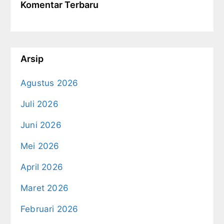
Komentar Terbaru
Arsip
Agustus 2026
Juli 2026
Juni 2026
Mei 2026
April 2026
Maret 2026
Februari 2026