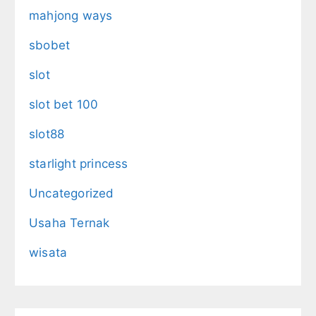
mahjong ways
sbobet
slot
slot bet 100
slot88
starlight princess
Uncategorized
Usaha Ternak
wisata