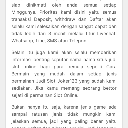
siap dinikmati oleh anda semua setiap
Minggunya. Prioritas kami disini yaitu semua
transaksi Deposit, withdraw dan Daftar akan
selalu kami selesaikan dengan sangat cepat dan
tidak lebih dari 3 menit melalui fitur Livechat,
Whatsapp, Line, SMS atau Telepon.
Selain itu juga kami akan selalu memberikan
Informasi penting seputar nama nama situs judi
slot online bagi para pemula seperti Cara
Bermain yang mudah dalam setiap jenis
permainan Judi Slot Joker123 yang sudah kami
sediakan. Jika kamu memang seorang bettor
sejati di permainan Slot Online.
Bukan hanya itu saja, karena jenis game ada
sampai ratusan jenis tidak mungkin kami
jelaskan semua, jadi yang paling benar yaitu