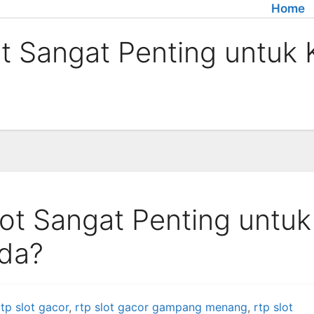
Home
t Sangat Penting untuk
t Sangat Penting untuk
da?
rtp slot gacor
,
rtp slot gacor gampang menang
,
rtp slot