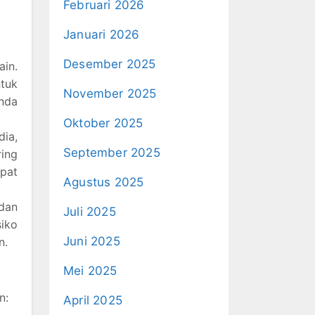
Februari 2026
Januari 2026
Desember 2025
in.
tuk
November 2025
nda
Oktober 2025
dia,
September 2025
ring
apat
Agustus 2025
dan
Juli 2025
siko
Juni 2025
n.
Mei 2025
n:
April 2025