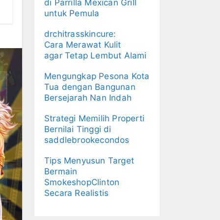
di Parrilla Mexican Grill
untuk Pemula
drchitrasskincure:
Cara Merawat Kulit
agar Tetap Lembut Alami
Mengungkap Pesona Kota
Tua dengan Bangunan
Bersejarah Nan Indah
Strategi Memilih Properti
Bernilai Tinggi di
saddlebrookecondos
Tips Menyusun Target
Bermain
SmokeshopClinton
Secara Realistis