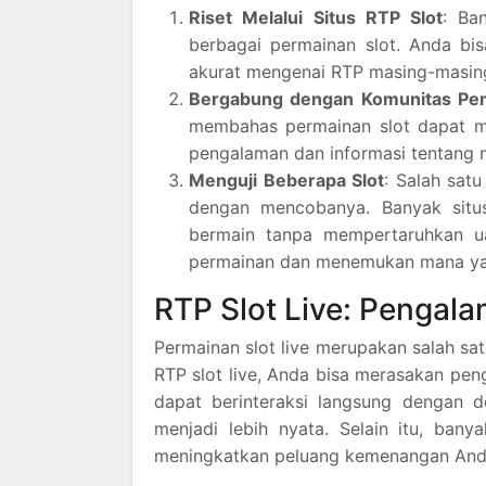
Riset Melalui Situs RTP Slot
: Ba
berbagai permainan slot. Anda bi
akurat mengenai RTP masing-masin
Bergabung dengan Komunitas Pe
membahas permainan slot dapat m
pengalaman dan informasi tentang m
Menguji Beberapa Slot
: Salah sat
dengan mencobanya. Banyak situ
bermain tanpa mempertaruhkan ua
permainan dan menemukan mana ya
RTP Slot Live: Pengal
Permainan slot live merupakan salah sa
RTP slot live, Anda bisa merasakan pen
dapat berinteraksi langsung dengan 
menjadi lebih nyata. Selain itu, bany
meningkatkan peluang kemenangan And