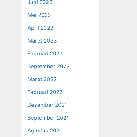
Juni 2023
Mei 2023
April 2023
Maret 2023
Februari 2023
September 2022
Maret 2022
Februari 2022
Desember 2021
September 2021
Agustus 2021