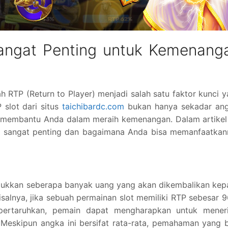
angat Penting untuk Kemenang
ah RTP (Return to Player) menjadi salah satu faktor kunci 
 slot dari situs
taichibardc.com
bukan hanya sekadar ang
 membantu Anda dalam meraih kemenangan. Dalam artikel 
 sangat penting dan bagaimana Anda bisa memanfaatkan
njukkan seberapa banyak uang yang akan dikembalikan ke
salnya, jika sebuah permainan slot memiliki RTP sebesar 
dipertaruhkan, pemain dapat mengharapkan untuk mener
 Meskipun angka ini bersifat rata-rata, pemahaman yang 