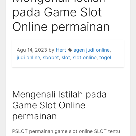
pada Game Slot
Online permainan
Agu 14, 2023
by
Hert
agen judi online
,
judi online
,
sbobet
,
slot
,
slot online
,
togel
Mengenali Istilah pada
Game Slot Online
permainan
PSLOT permainan game slot online SLOT tentu