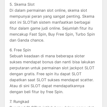
5. Skema Slot
Di dalam permainan slot online, skema slot
mempunyai peran yang sangat penting. Skema
slot ini SLOTlah sistem manfaatkan berbagai
fitur dalam game judi online. Sejumlah fitur itu
mencakup Fast Spin, Buy Free Spin, Turbo Spin
dan Ganda chance.
6. Free Spin
Sebuah keadaan di mana beberapa sloter
sukses mendapat bonus dan nanti bisa lakukan
perputaran untuk permainan slot jackpot SLOT
dengan gratis. Free spin itu dapat SLOT
dapatkan saat SLOT sukses mendapat scatter.
Atau di sini SLOT dapat mendapatkannya
dengan beli fitur by free Spin.
7. Rungkad