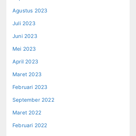
Agustus 2023
Juli 2023
Juni 2023
Mei 2023
April 2023
Maret 2023
Februari 2023
September 2022
Maret 2022
Februari 2022