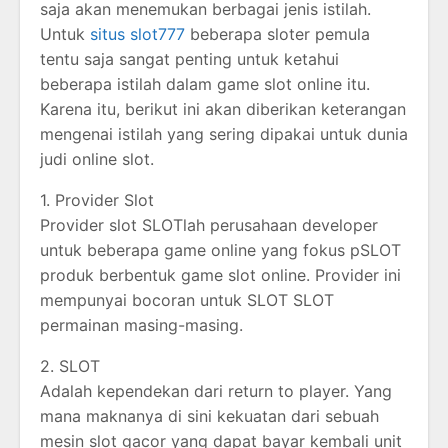
saja akan menemukan berbagai jenis istilah.
Untuk
situs slot777
beberapa sloter pemula
tentu saja sangat penting untuk ketahui
beberapa istilah dalam game slot online itu.
Karena itu, berikut ini akan diberikan keterangan
mengenai istilah yang sering dipakai untuk dunia
judi online slot.
1. Provider Slot
Provider slot SLOTlah perusahaan developer
untuk beberapa game online yang fokus pSLOT
produk berbentuk game slot online. Provider ini
mempunyai bocoran untuk SLOT SLOT
permainan masing-masing.
2. SLOT
Adalah kependekan dari return to player. Yang
mana maknanya di sini kekuatan dari sebuah
mesin slot gacor yang dapat bayar kembali unit