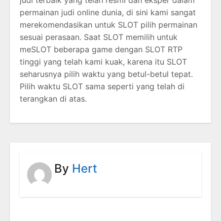
judi terbaik yang telah resmi dan eksper dalam
permainan judi online dunia, di sini kami sangat
merekomendasikan untuk SLOT pilih permainan
sesuai perasaan. Saat SLOT memilih untuk
meSLOT beberapa game dengan SLOT RTP
tinggi yang telah kami kuak, karena itu SLOT
seharusnya pilih waktu yang betul-betul tepat.
Pilih waktu SLOT sama seperti yang telah di
terangkan di atas.
By
Hert