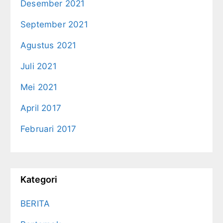
Desember 2021
September 2021
Agustus 2021
Juli 2021
Mei 2021
April 2017
Februari 2017
Kategori
BERITA