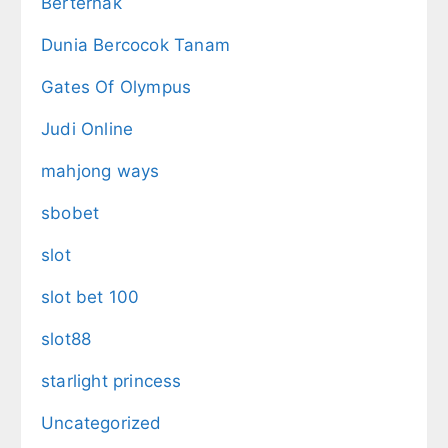
Berternak
Dunia Bercocok Tanam
Gates Of Olympus
Judi Online
mahjong ways
sbobet
slot
slot bet 100
slot88
starlight princess
Uncategorized