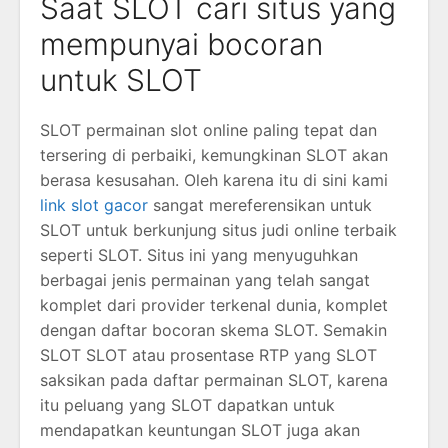
Saat SLOT cari situs yang
mempunyai bocoran
untuk SLOT
SLOT permainan slot online paling tepat dan
tersering di perbaiki, kemungkinan SLOT akan
berasa kesusahan. Oleh karena itu di sini kami
link slot gacor
sangat mereferensikan untuk
SLOT untuk berkunjung situs judi online terbaik
seperti SLOT. Situs ini yang menyuguhkan
berbagai jenis permainan yang telah sangat
komplet dari provider terkenal dunia, komplet
dengan daftar bocoran skema SLOT. Semakin
SLOT SLOT atau prosentase RTP yang SLOT
saksikan pada daftar permainan SLOT, karena
itu peluang yang SLOT dapatkan untuk
mendapatkan keuntungan SLOT juga akan