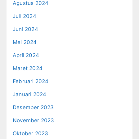
Agustus 2024
Juli 2024
Juni 2024
Mei 2024
April 2024
Maret 2024
Februari 2024
Januari 2024
Desember 2023
November 2023
Oktober 2023