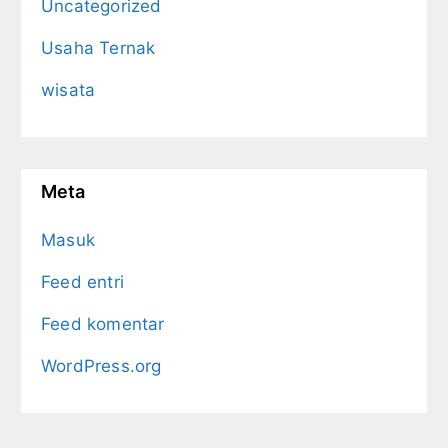
Uncategorized
Usaha Ternak
wisata
Meta
Masuk
Feed entri
Feed komentar
WordPress.org