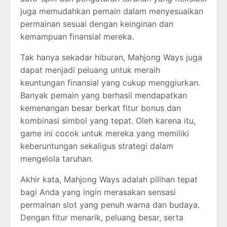
juga memudahkan pemain dalam menyesuaikan
permainan sesuai dengan keinginan dan
kemampuan finansial mereka.
Tak hanya sekadar hiburan, Mahjong Ways juga
dapat menjadi peluang untuk meraih
keuntungan finansial yang cukup menggiurkan.
Banyak pemain yang berhasil mendapatkan
kemenangan besar berkat fitur bonus dan
kombinasi simbol yang tepat. Oleh karena itu,
game ini cocok untuk mereka yang memiliki
keberuntungan sekaligus strategi dalam
mengelola taruhan.
Akhir kata, Mahjong Ways adalah pilihan tepat
bagi Anda yang ingin merasakan sensasi
permainan slot yang penuh warna dan budaya.
Dengan fitur menarik, peluang besar, serta