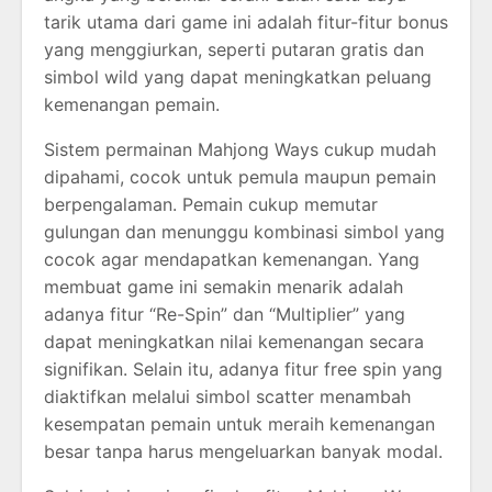
tarik utama dari game ini adalah fitur-fitur bonus
yang menggiurkan, seperti putaran gratis dan
simbol wild yang dapat meningkatkan peluang
kemenangan pemain.
Sistem permainan Mahjong Ways cukup mudah
dipahami, cocok untuk pemula maupun pemain
berpengalaman. Pemain cukup memutar
gulungan dan menunggu kombinasi simbol yang
cocok agar mendapatkan kemenangan. Yang
membuat game ini semakin menarik adalah
adanya fitur “Re-Spin” dan “Multiplier” yang
dapat meningkatkan nilai kemenangan secara
signifikan. Selain itu, adanya fitur free spin yang
diaktifkan melalui simbol scatter menambah
kesempatan pemain untuk meraih kemenangan
besar tanpa harus mengeluarkan banyak modal.