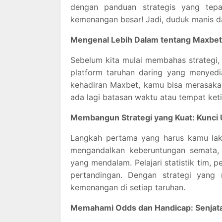
dengan panduan strategis yang tep
kemenangan besar! Jadi, duduk manis d
Mengenal Lebih Dalam tentang Maxbet
Sebelum kita mulai membahas strategi
platform taruhan daring yang menyedi
kehadiran Maxbet, kamu bisa merasaka
ada lagi batasan waktu atau tempat ket
Membangun Strategi yang Kuat: Kunci
Langkah pertama yang harus kamu lak
mengandalkan keberuntungan semata, t
yang mendalam. Pelajari statistik tim, 
pertandingan. Dengan strategi yang
kemenangan di setiap taruhan.
Memahami Odds dan Handicap: Senjata 