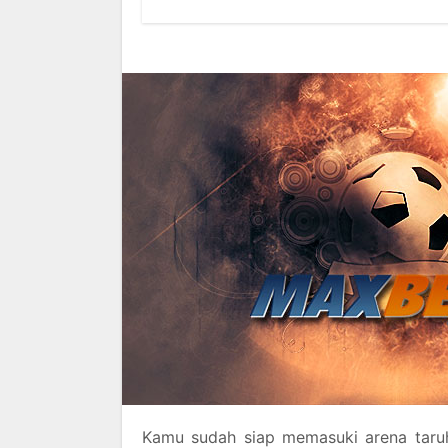
Kamu sudah siap memasuki arena taruh