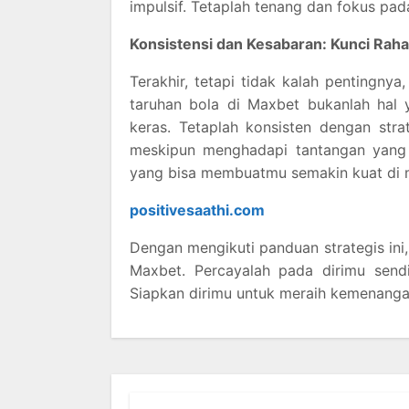
impulsif. Tetaplah tenang dan fokus pad
Konsistensi dan Kesabaran: Kunci Rah
Terakhir, tetapi tidak kalah pentingny
taruhan bola di Maxbet bukanlah hal 
keras. Tetaplah konsisten dengan str
meskipun menghadapi tantangan yang b
yang bisa membuatmu semakin kuat di 
positivesaathi.com
Dengan mengikuti panduan strategis ini
Maxbet. Percayalah pada dirimu sendi
Siapkan dirimu untuk meraih kemenangan