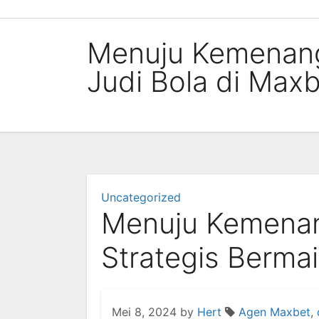
Skip
to
Menuju Kemenang
content
Judi Bola di Max
Uncategorized
Menuju Kemenan
Strategis Bermai
Mei 8, 2024
by
Hert
Agen Maxbet
,