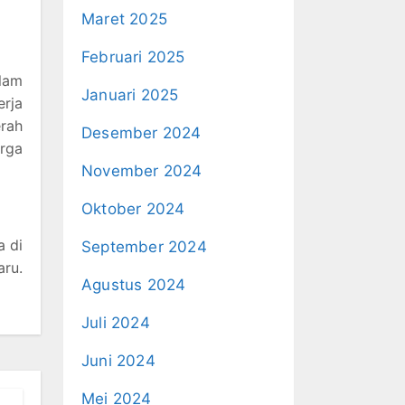
Maret 2025
Februari 2025
alam
Januari 2025
rja
rah
Desember 2024
arga
November 2024
Oktober 2024
a di
September 2024
ru.
Agustus 2024
Juli 2024
Juni 2024
Mei 2024