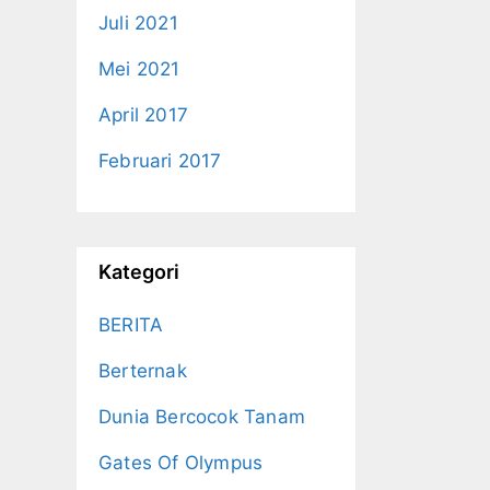
Juli 2021
Mei 2021
April 2017
Februari 2017
Kategori
BERITA
Berternak
Dunia Bercocok Tanam
Gates Of Olympus