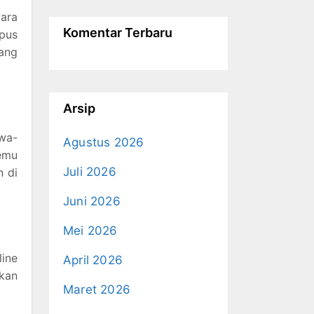
ara
Komentar Terbaru
pus
ang
Arsip
wa-
Agustus 2026
emu
Juli 2026
n di
Juni 2026
Mei 2026
line
April 2026
kan
Maret 2026