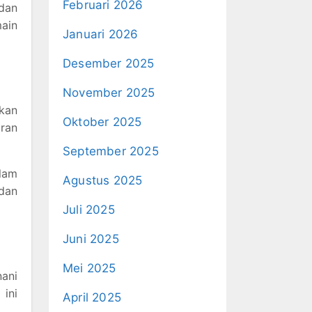
Februari 2026
 dan
main
Januari 2026
Desember 2025
November 2025
kan
Oktober 2025
aran
September 2025
lam
Agustus 2025
dan
Juli 2025
Juni 2025
Mei 2025
nani
ini
April 2025