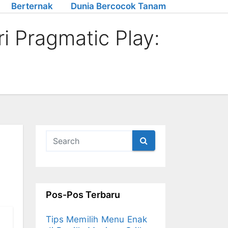
Berternak
Dunia Bercocok Tanam
 Pragmatic Play:
Pos-Pos Terbaru
Tips Memilih Menu Enak