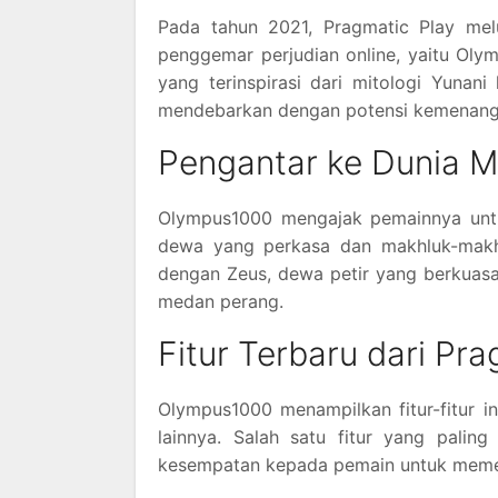
Pada tahun 2021, Pragmatic Play mel
penggemar perjudian online, yaitu Ol
yang terinspirasi dari mitologi Yuna
mendebarkan dengan potensi kemenanga
Pengantar ke Dunia M
Olympus1000 mengajak pemainnya unt
dewa yang perkasa dan makhluk-makhl
dengan Zeus, dewa petir yang berkuasa
medan perang.
Fitur Terbaru dari Pra
Olympus1000 menampilkan fitur-fitur i
lainnya. Salah satu fitur yang pali
kesempatan kepada pemain untuk memen