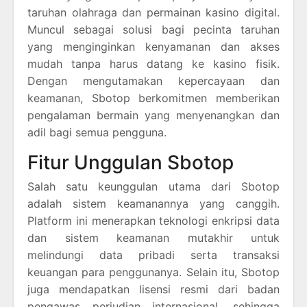
taruhan olahraga dan permainan kasino digital.
Muncul sebagai solusi bagi pecinta taruhan
yang menginginkan kenyamanan dan akses
mudah tanpa harus datang ke kasino fisik.
Dengan mengutamakan kepercayaan dan
keamanan, Sbotop berkomitmen memberikan
pengalaman bermain yang menyenangkan dan
adil bagi semua pengguna.
Fitur Unggulan Sbotop
Salah satu keunggulan utama dari Sbotop
adalah sistem keamanannya yang canggih.
Platform ini menerapkan teknologi enkripsi data
dan sistem keamanan mutakhir untuk
melindungi data pribadi serta transaksi
keuangan para penggunanya. Selain itu, Sbotop
juga mendapatkan lisensi resmi dari badan
pengawas perjudian internasional, sehingga