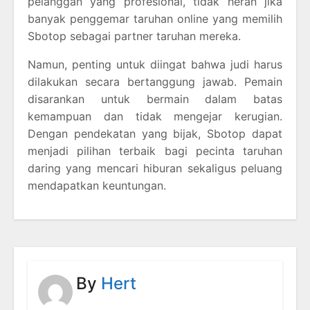
pelanggan yang profesional, tidak heran jika
banyak penggemar taruhan online yang memilih
Sbotop sebagai partner taruhan mereka.
Namun, penting untuk diingat bahwa judi harus
dilakukan secara bertanggung jawab. Pemain
disarankan untuk bermain dalam batas
kemampuan dan tidak mengejar kerugian.
Dengan pendekatan yang bijak, Sbotop dapat
menjadi pilihan terbaik bagi pecinta taruhan
daring yang mencari hiburan sekaligus peluang
mendapatkan keuntungan.
By
Hert