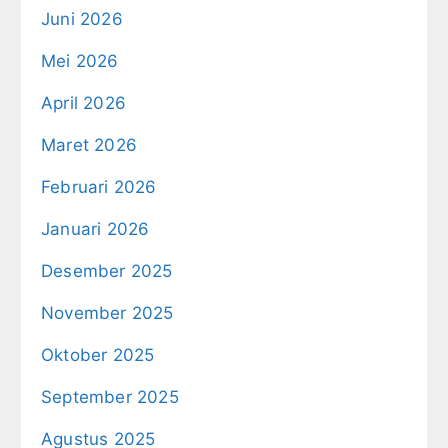
Juni 2026
Mei 2026
April 2026
Maret 2026
Februari 2026
Januari 2026
Desember 2025
November 2025
Oktober 2025
September 2025
Agustus 2025