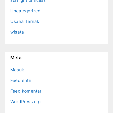
starlight princess
Uncategorized
Usaha Ternak
wisata
Meta
Masuk
Feed entri
Feed komentar
WordPress.org