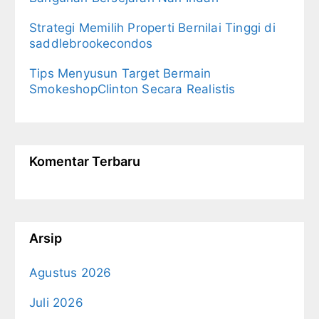
Strategi Memilih Properti Bernilai Tinggi di
saddlebrookecondos
Tips Menyusun Target Bermain
SmokeshopClinton Secara Realistis
Komentar Terbaru
Arsip
Agustus 2026
Juli 2026