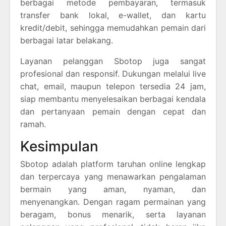
berbagai metode pembayaran, termasuk
transfer bank lokal, e-wallet, dan kartu
kredit/debit, sehingga memudahkan pemain dari
berbagai latar belakang.
Layanan pelanggan Sbotop juga sangat
profesional dan responsif. Dukungan melalui live
chat, email, maupun telepon tersedia 24 jam,
siap membantu menyelesaikan berbagai kendala
dan pertanyaan pemain dengan cepat dan
ramah.
Kesimpulan
Sbotop adalah platform taruhan online lengkap
dan terpercaya yang menawarkan pengalaman
bermain yang aman, nyaman, dan
menyenangkan. Dengan ragam permainan yang
beragam, bonus menarik, serta layanan