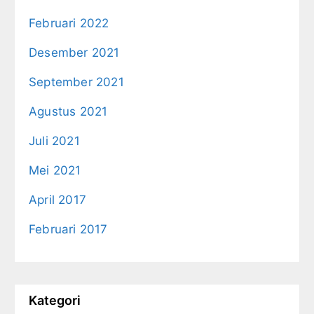
Februari 2022
Desember 2021
September 2021
Agustus 2021
Juli 2021
Mei 2021
April 2017
Februari 2017
Kategori