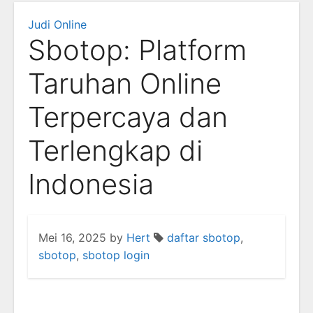
Judi Online
Sbotop: Platform
Taruhan Online
Terpercaya dan
Terlengkap di
Indonesia
Mei 16, 2025
by
Hert
daftar sbotop
,
sbotop
,
sbotop login