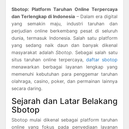
Sbotop: Platform Taruhan Online Terpercaya
dan Terlengkap di Indonesia
– Dalam era digital
yang semakin maju, industri taruhan dan
perjudian online berkembang pesat di seluruh
dunia, termasuk Indonesia. Salah satu platform
yang sedang naik daun dan banyak dikenal
masyarakat adalah
Sbotop
. Sebagai salah satu
situs taruhan online terpercaya,
daftar sbotop
menawarkan berbagai layanan lengkap yang
memenuhi kebutuhan para penggemar taruhan
olahraga, casino, poker, dan permainan lainnya
secara daring.
Sejarah dan Latar Belakang
Sbotop
Sbotop mulai dikenal sebagai platform taruhan
online yang fokus pada penyediaan layanan