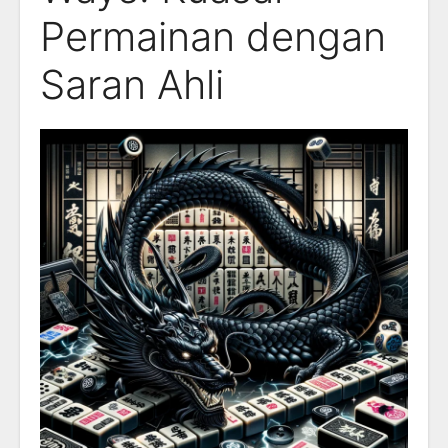
Permainan dengan
Saran Ahli