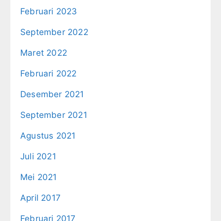
Februari 2023
September 2022
Maret 2022
Februari 2022
Desember 2021
September 2021
Agustus 2021
Juli 2021
Mei 2021
April 2017
Februari 2017