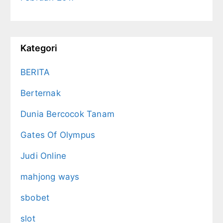
Kategori
BERITA
Berternak
Dunia Bercocok Tanam
Gates Of Olympus
Judi Online
mahjong ways
sbobet
slot