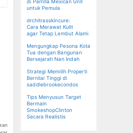
di Parrilla Mexican Grill
untuk Pemula
drchitrasskincure:
Cara Merawat Kulit
agar Tetap Lembut Alami
Mengungkap Pesona Kota
Tua dengan Bangunan
Bersejarah Nan Indah
Strategi Memilih Properti
Bernilai Tinggi di
saddlebrookecondos
Tips Menyusun Target
Bermain
SmokeshopClinton
Secara Realistis
akan
sar