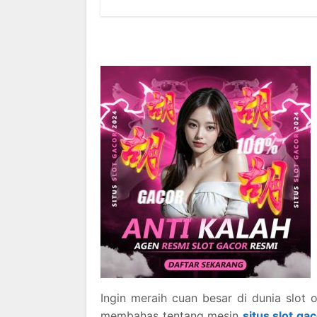
Ingin meraih cuan besar di dunia slot 
membahas tentang mesin
situs slot g