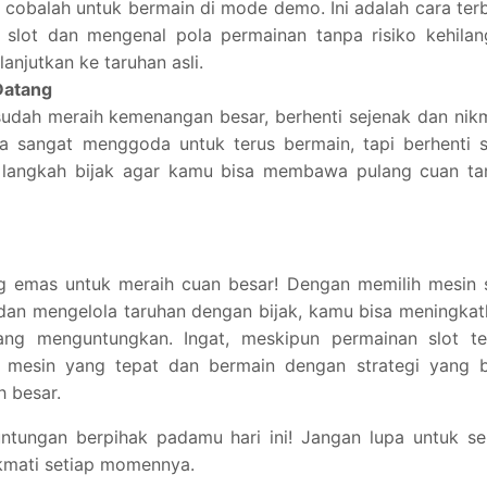
 cobalah untuk bermain di mode demo. Ini adalah cara ter
slot dan mengenal pola permainan tanpa risiko kehilan
anjutkan ke taruhan asli.
Datang
sudah meraih kemenangan besar, berhenti sejenak dan nik
isa sangat menggoda untuk terus bermain, tapi berhenti 
langkah bijak agar kamu bisa membawa pulang cuan ta
ang emas untuk meraih cuan besar! Dengan memilih mesin 
 dan mengelola taruhan dengan bijak, kamu bisa meningka
ng menguntungkan. Ingat, meskipun permainan slot te
 mesin yang tepat dan bermain dengan strategi yang b
 besar.
ungan berpihak padamu hari ini! Jangan lupa untuk sel
kmati setiap momennya.