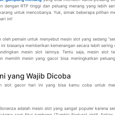
n dengan RTP tinggi dan peluang menang yang lebih seri
ekarang untuk mencobanya. Yuk, simak beberapa pilihan m
ri ini!
an oleh pemain untuk menyebut mesin slot yang sedang “se
 ini biasanya memberikan kemenangan secara lebih sering
ndingkan mesin slot lainnya. Tentu saja, mesin slot te
un memilih mesin yang gacor bisa meningkatkan peluan
Ini yang Wajib Dicoba
in slot gacor hari ini yang bisa kamu coba untuk mer
Bonanza adalah mesin slot yang sangat populer karena se
tama saat fitur tumbang (Tumble Feature) aktif. Setiap 