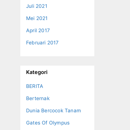
Juli 2021
Mei 2021
April 2017
Februari 2017
Kategori
BERITA
Berternak
Dunia Bercocok Tanam
Gates Of Olympus