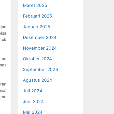
Maret 2025
Februari 2025
ngan
Januari 2025
isa
Desember 2024
ntuk
November 2024
gmu
Oktober 2024
mas
September 2024
Agustus 2024
ran
enal
Juli 2024
umu
Juni 2024
Mei 2024