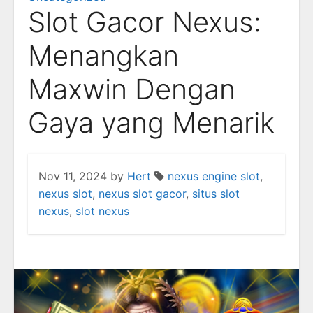
Slot Gacor Nexus:
Menangkan
Maxwin Dengan
Gaya yang Menarik
Nov 11, 2024
by
Hert
nexus engine slot
,
nexus slot
,
nexus slot gacor
,
situs slot
nexus
,
slot nexus