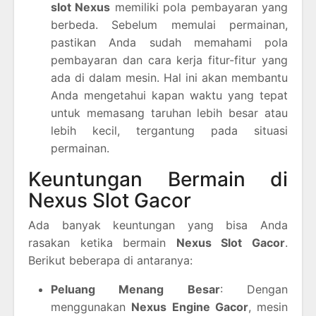
slot Nexus
memiliki pola pembayaran yang
berbeda. Sebelum memulai permainan,
pastikan Anda sudah memahami pola
pembayaran dan cara kerja fitur-fitur yang
ada di dalam mesin. Hal ini akan membantu
Anda mengetahui kapan waktu yang tepat
untuk memasang taruhan lebih besar atau
lebih kecil, tergantung pada situasi
permainan.
Keuntungan Bermain di
Nexus Slot Gacor
Ada banyak keuntungan yang bisa Anda
rasakan ketika bermain
Nexus Slot Gacor
.
Berikut beberapa di antaranya:
Peluang Menang Besar
: Dengan
menggunakan
Nexus Engine Gacor
, mesin