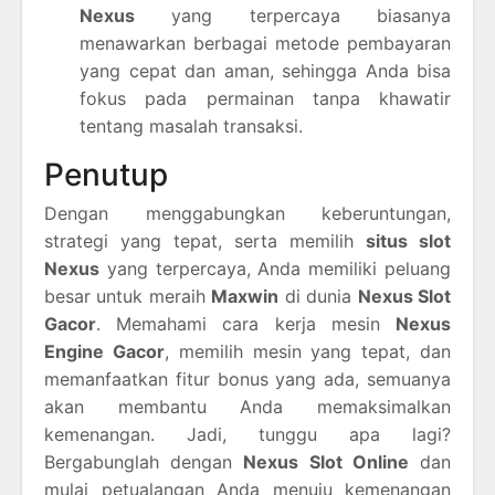
Nexus
yang terpercaya biasanya
menawarkan berbagai metode pembayaran
yang cepat dan aman, sehingga Anda bisa
fokus pada permainan tanpa khawatir
tentang masalah transaksi.
Penutup
Dengan menggabungkan keberuntungan,
strategi yang tepat, serta memilih
situs slot
Nexus
yang terpercaya, Anda memiliki peluang
besar untuk meraih
Maxwin
di dunia
Nexus Slot
Gacor
. Memahami cara kerja mesin
Nexus
Engine Gacor
, memilih mesin yang tepat, dan
memanfaatkan fitur bonus yang ada, semuanya
akan membantu Anda memaksimalkan
kemenangan. Jadi, tunggu apa lagi?
Bergabunglah dengan
Nexus Slot Online
dan
mulai petualangan Anda menuju kemenangan