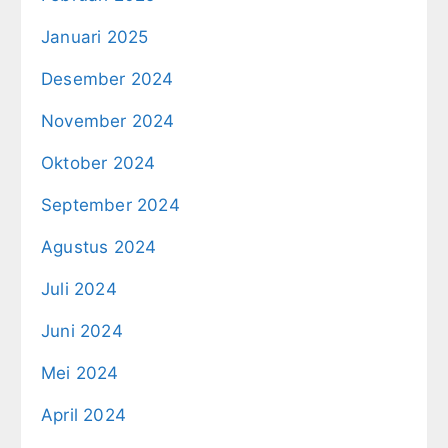
Januari 2025
Desember 2024
November 2024
Oktober 2024
September 2024
Agustus 2024
Juli 2024
Juni 2024
Mei 2024
April 2024