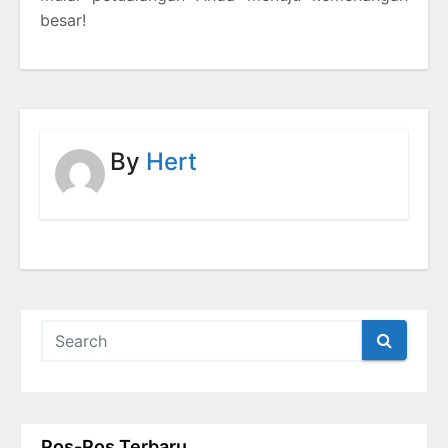
besar!
By
Hert
Pos-Pos Terbaru