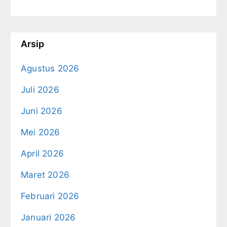
Arsip
Agustus 2026
Juli 2026
Juni 2026
Mei 2026
April 2026
Maret 2026
Februari 2026
Januari 2026