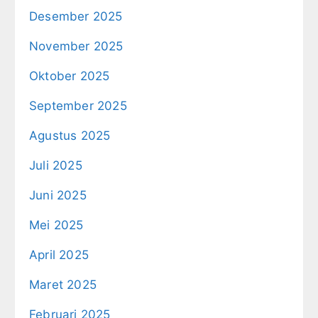
Desember 2025
November 2025
Oktober 2025
September 2025
Agustus 2025
Juli 2025
Juni 2025
Mei 2025
April 2025
Maret 2025
Februari 2025