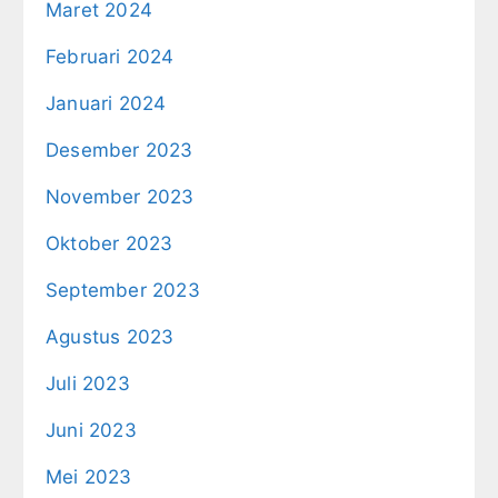
Maret 2024
Februari 2024
Januari 2024
Desember 2023
November 2023
Oktober 2023
September 2023
Agustus 2023
Juli 2023
Juni 2023
Mei 2023