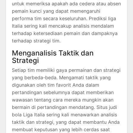
untuk memeriksa apakah ada cedera atau absen
pemain kunci yang dapat memengaruhi
performa tim secara keseluruhan. Prediksi liga
Italia sering kali mencakup analisis mendalam
terhadap ketersediaan pemain dan dampaknya
terhadap strategi tim.
Menganalisis Taktik dan
Strategi
Setiap tim memiliki gaya permainan dan strategi
yang berbeda-beda. Mengamati taktik yang
digunakan oleh tim favorit Anda dalam
pertandingan sebelumnya dapat memberikan
wawasan tentang cara mereka mungkin akan
bermain di pertandingan mendatang. Situs judi
bola Liga Italia sering kali menawarkan analisis
taktik dan strategi, yang dapat membantu Anda
membuat keputusan yang lebih cerdas saat