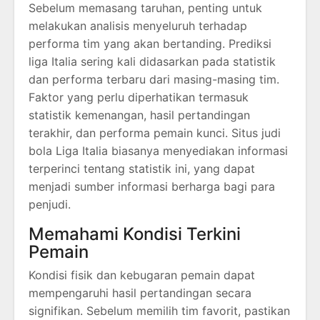
Sebelum memasang taruhan, penting untuk
melakukan analisis menyeluruh terhadap
performa tim yang akan bertanding. Prediksi
liga Italia sering kali didasarkan pada statistik
dan performa terbaru dari masing-masing tim.
Faktor yang perlu diperhatikan termasuk
statistik kemenangan, hasil pertandingan
terakhir, dan performa pemain kunci. Situs judi
bola Liga Italia biasanya menyediakan informasi
terperinci tentang statistik ini, yang dapat
menjadi sumber informasi berharga bagi para
penjudi.
Memahami Kondisi Terkini
Pemain
Kondisi fisik dan kebugaran pemain dapat
mempengaruhi hasil pertandingan secara
signifikan. Sebelum memilih tim favorit, pastikan