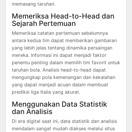
memasang taruhan.
Memeriksa Head-to-Head dan
Sejarah Pertemuan
Memeriksa catatan pertemuan sebelumnya
antara kedua tim dapat memberikan gambaran
yang lebih jelas tentang dinamika persaingan
mereka. Informasi ini dapat menjadi faktor
penentu penting dalam memilih tim favorit untuk
taruhan bola. Analisis head-to-head dapat
mengungkap pola kemenangan dan kekalahan
yang dapat menjadi acuan dalam membuat
prediksi liga Italia yang akurat.
Menggunakan Data Statistik
dan Analisis
Di era digital saat ini, data statistik dan analisis
mendalam sangat mudah diakses melalui situs