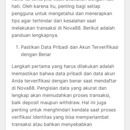
hati. Oleh karena itu, penting bagi setiap
pengguna untuk mengetahui dan menerapkan
tips agar terhindar dari kesalahan saat
melakukan transaksi di Nova88. Berikut adalah
panduan lengkapnya.
Pastikan Data Pribadi dan Akun Terverifikasi
dengan Benar
Langkah pertama yang harus dilakukan adalah
memastikan bahwa data pribadi dan data akun
Anda terverifikasi dengan benar saat mendaftar
di Nova88. Pengisian data yang akurat dan
lengkap akan memudahkan proses transaksi,
baik deposit maupun withdraw. Hal ini juga
penting untuk menghindari kendala saat proses
verifikasi identitas yang bisa memperlambat
transaksi atau bahkan menyebabkan