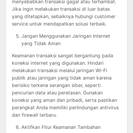
menyebabkan transaksi gagal atau terhambat.
Jika ingin melakukan transaksi di luar batas
yang ditetapkan, sebaiknya hubungi customer
service untuk mendapatkan solusi terbaik.
Jangan Menggunakan Jaringan Internet
yang Tidak Aman
Keamanan transaksi sangat bergantung pada
koneksi internet yang digunakan. Hindari
melakukan transaksi melalui jaringan Wi-Fi
publik atau jaringan yang tidak aman karena
berisiko terkena serangan siber, seperti
pencurian data atau peretasan. Gunakan
koneksi yang aman dan pribadi, serta pastikan
perangkat Anda memiliki perlindungan antivirus
dan firewall terbaru.
Aktifkan Fitur Keamanan Tambahan