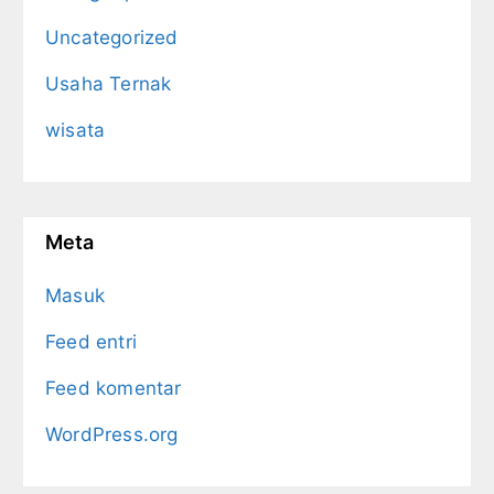
Uncategorized
Usaha Ternak
wisata
Meta
Masuk
Feed entri
Feed komentar
WordPress.org