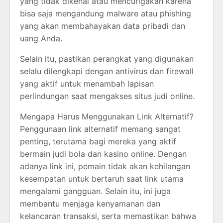
yang tidak dikenal atau mencurigakan karena
bisa saja mengandung malware atau phishing
yang akan membahayakan data pribadi dan
uang Anda.
Selain itu, pastikan perangkat yang digunakan
selalu dilengkapi dengan antivirus dan firewall
yang aktif untuk menambah lapisan
perlindungan saat mengakses situs judi online.
Mengapa Harus Menggunakan Link Alternatif?
Penggunaan link alternatif memang sangat
penting, terutama bagi mereka yang aktif
bermain judi bola dan kasino online. Dengan
adanya link ini, pemain tidak akan kehilangan
kesempatan untuk bertaruh saat link utama
mengalami gangguan. Selain itu, ini juga
membantu menjaga kenyamanan dan
kelancaran transaksi, serta memastikan bahwa