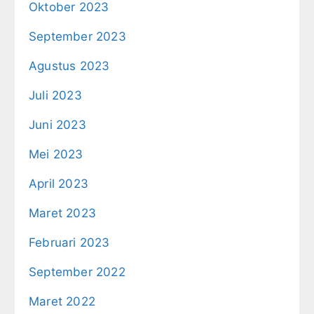
Oktober 2023
September 2023
Agustus 2023
Juli 2023
Juni 2023
Mei 2023
April 2023
Maret 2023
Februari 2023
September 2022
Maret 2022