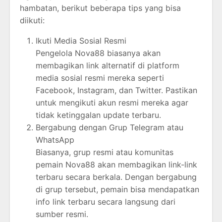
hambatan, berikut beberapa tips yang bisa
diikuti:
Ikuti Media Sosial Resmi
Pengelola Nova88 biasanya akan
membagikan link alternatif di platform
media sosial resmi mereka seperti
Facebook, Instagram, dan Twitter. Pastikan
untuk mengikuti akun resmi mereka agar
tidak ketinggalan update terbaru.
Bergabung dengan Grup Telegram atau
WhatsApp
Biasanya, grup resmi atau komunitas
pemain Nova88 akan membagikan link-link
terbaru secara berkala. Dengan bergabung
di grup tersebut, pemain bisa mendapatkan
info link terbaru secara langsung dari
sumber resmi.