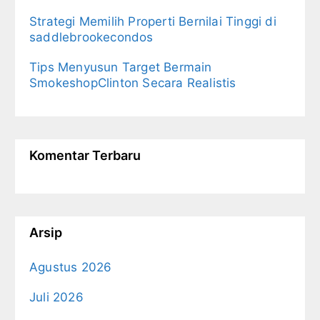
Strategi Memilih Properti Bernilai Tinggi di
saddlebrookecondos
Tips Menyusun Target Bermain
SmokeshopClinton Secara Realistis
Komentar Terbaru
Arsip
Agustus 2026
Juli 2026