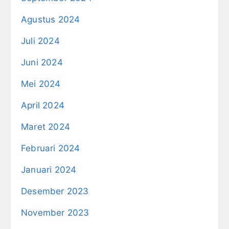
Agustus 2024
Juli 2024
Juni 2024
Mei 2024
April 2024
Maret 2024
Februari 2024
Januari 2024
Desember 2023
November 2023