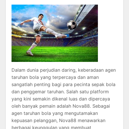
Dalam dunia perjudian daring, keberadaan agen
taruhan bola yang terpercaya dan aman
sangatlah penting bagi para pecinta sepak bola
dan penggemar taruhan. Salah satu platform
yang kini semakin dikenal luas dan dipercaya
oleh banyak pemain adalah Nova88. Sebagai
agen taruhan bola yang mengutamakan
kepuasan pelanggan, Nova88 menawarkan
berbagai keunggulan yang membuat