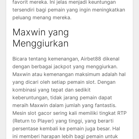
favorit mereka. Ini jelas menjadi keuntungan
tersendiri bagi pemain yang ingin meningkatkan
peluang menang mereka.
Maxwin yang
Menggiurkan
Bicara tentang kemenangan, Airbet88 dikenal
dengan berbagai jackpot yang menggiurkan.
Maxwin atau kemenangan maksimum adalah hal
yang dicari oleh setiap pemain slot. Dengan
kombinasi yang tepat dan sedikit
keberuntungan, tidak jarang pemain dapat
meraih Maxwin dalam jumlah yang fantastis.
Mesin slot gacor sering kali memiliki tingkat RTP
(Return to Player) yang tinggi, yang berarti
persentase kembali ke pemain juga besar. Hal
ini memberi harapan lebih bagi pemain untuk