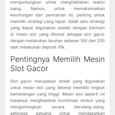
menguntungkan untuk menghabiskan waktu
luang. Namun, untuk memaksimalkan
keuntungan dari permainan ini, penting untuk
memiliki strategi yang tepat. Salah satu strategi
yang dapat digunakan adalah dengan bermain
di mesin slot yang dikenal sebagai slot gacor
dengan melakukan taruhan sebesar 100 dan 200
saat melakukan deposit 10k.
Pentingnya Memilih Mesin
Slot Gacor
Slot gacor merupakan istilah yang digunakan
untuk mesin slot yang dikenal memiliki tingkat
kemenangan yang tinggi. Mesin slot seperti ini
biasanya menghasilkan kombinasi simbol yang
menguntungkan secara berulang-ulang,
sehingga peluang untuk mendapatkan