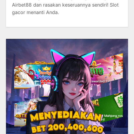
Airbet88 dan rasakan keseruannya sendiri! Slot
gacor menanti Anda.