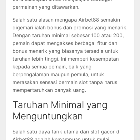
permainan yang ditawarkan.
Salah satu alasan mengapa Airbet88 semakin
digemari ialah bonus dan promosi yang menarik.
Dengan taruhan minimal sebesar 100 atau 200,
pemain dapat mengakses berbagai fitur dan
bonus menarik yang biasanya tersedia untuk
taruhan lebih tinggi. Ini memberi kesempatan
kepada semua pemain, baik yang
berpengalaman maupun pemula, untuk
merasakan sensasi bermain slot tanpa harus
mempertaruhkan banyak uang.
Taruhan Minimal yang
Menguntungkan
Salah satu daya tarik utama dari slot gacor di
Airbet88 adalah kemampuan untuk mulai