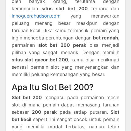
oleh banyak orang, terutama dengan
kemunculan
situs slot bet 200
terbaru dari
innoguerahudson.com
yang menawarkan
peluang menang besar meskipun dengan
taruhan kecil. Jika kamu termasuk pemain yang
ingin mencoba peruntungan dengan
bet rendah
,
permainan
slot bet 200 perak
bisa menjadi
pilihan yang sangat menarik. Dengan memilih
situs slot gacor bet 200
, kamu bisa menikmati
sensasi bermain slot yang menyenangkan dan
memiliki peluang kemenangan yang besar.
Apa Itu Slot Bet 200?
Slot bet 200
mengacu pada permainan mesin
slot di mana pemain dapat memasang taruhan
sebesar
200 perak
pada setiap putaran.
Slot
bet kecil
seperti ini sangat cocok untuk pemain
yang memiliki modal terbatas, namun tetap