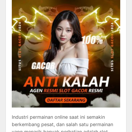
Industri permainan online saat ini semakin
berkembang pesat, dan salah satu permainan
yang menarik banyak perhatian adalah slot