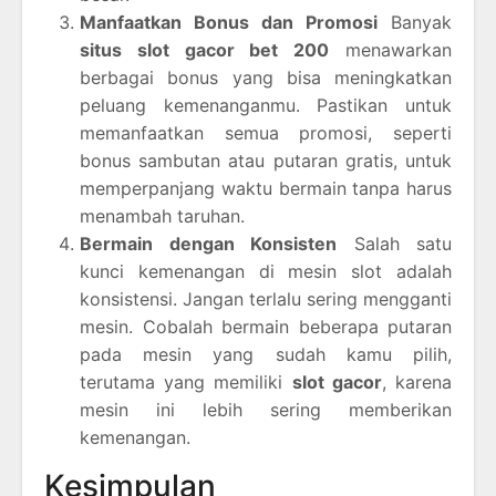
Manfaatkan Bonus dan Promosi
Banyak
situs slot gacor bet 200
menawarkan
berbagai bonus yang bisa meningkatkan
peluang kemenanganmu. Pastikan untuk
memanfaatkan semua promosi, seperti
bonus sambutan atau putaran gratis, untuk
memperpanjang waktu bermain tanpa harus
menambah taruhan.
Bermain dengan Konsisten
Salah satu
kunci kemenangan di mesin slot adalah
konsistensi. Jangan terlalu sering mengganti
mesin. Cobalah bermain beberapa putaran
pada mesin yang sudah kamu pilih,
terutama yang memiliki
slot gacor
, karena
mesin ini lebih sering memberikan
kemenangan.
Kesimpulan