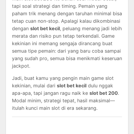
tapi soal strategi dan timing. Pemain yang
paham trik menang dengan taruhan minimal bisa
tetap cuan non-stop. Apalagi kalau dikombinasi
dengan
slot bet kecil
, peluang menang jadi lebih
merata dan risiko pun tetap terkendali. Game
kekinian ini memang sengaja dirancang buat
semua tipe pemain: dari yang baru coba sampai
yang sudah pro, semua bisa menikmati keseruan
jackpot.
Jadi, buat kamu yang pengin main game slot
kekinian, mulai dari
slot bet kecil
dulu nggak
apa-apa, tapi jangan ragu naik ke
slot bet 200
.
Modal minim, strategi tepat, hasil maksimal—
itulah kunci main slot di era sekarang.