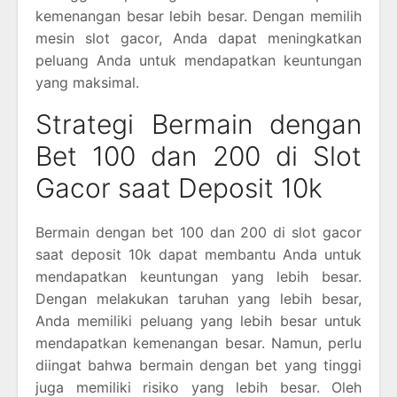
kemenangan besar lebih besar. Dengan memilih
mesin slot gacor, Anda dapat meningkatkan
peluang Anda untuk mendapatkan keuntungan
yang maksimal.
Strategi Bermain dengan
Bet 100 dan 200 di Slot
Gacor saat Deposit 10k
Bermain dengan bet 100 dan 200 di slot gacor
saat deposit 10k dapat membantu Anda untuk
mendapatkan keuntungan yang lebih besar.
Dengan melakukan taruhan yang lebih besar,
Anda memiliki peluang yang lebih besar untuk
mendapatkan kemenangan besar. Namun, perlu
diingat bahwa bermain dengan bet yang tinggi
juga memiliki risiko yang lebih besar. Oleh