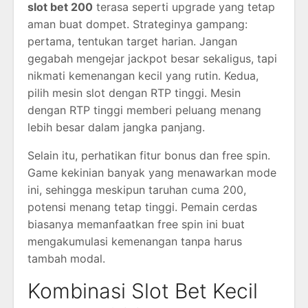
slot bet 200
terasa seperti upgrade yang tetap
aman buat dompet. Strateginya gampang:
pertama, tentukan target harian. Jangan
gegabah mengejar jackpot besar sekaligus, tapi
nikmati kemenangan kecil yang rutin. Kedua,
pilih mesin slot dengan RTP tinggi. Mesin
dengan RTP tinggi memberi peluang menang
lebih besar dalam jangka panjang.
Selain itu, perhatikan fitur bonus dan free spin.
Game kekinian banyak yang menawarkan mode
ini, sehingga meskipun taruhan cuma 200,
potensi menang tetap tinggi. Pemain cerdas
biasanya memanfaatkan free spin ini buat
mengakumulasi kemenangan tanpa harus
tambah modal.
Kombinasi Slot Bet Kecil