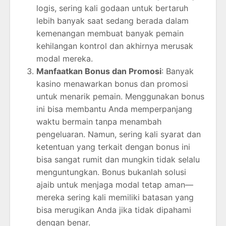
logis, sering kali godaan untuk bertaruh
lebih banyak saat sedang berada dalam
kemenangan membuat banyak pemain
kehilangan kontrol dan akhirnya merusak
modal mereka.
Manfaatkan Bonus dan Promosi
: Banyak
kasino menawarkan bonus dan promosi
untuk menarik pemain. Menggunakan bonus
ini bisa membantu Anda memperpanjang
waktu bermain tanpa menambah
pengeluaran. Namun, sering kali syarat dan
ketentuan yang terkait dengan bonus ini
bisa sangat rumit dan mungkin tidak selalu
menguntungkan. Bonus bukanlah solusi
ajaib untuk menjaga modal tetap aman—
mereka sering kali memiliki batasan yang
bisa merugikan Anda jika tidak dipahami
dengan benar.