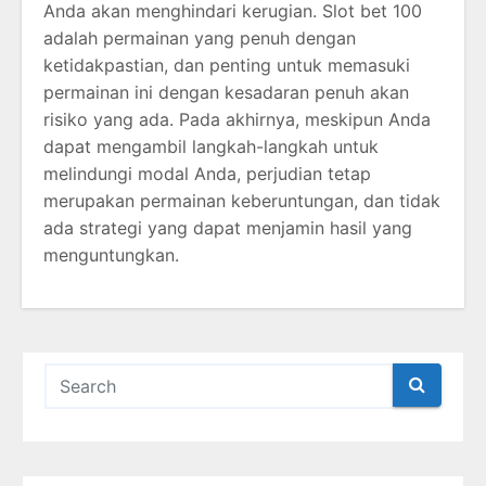
Anda akan menghindari kerugian. Slot bet 100
adalah permainan yang penuh dengan
ketidakpastian, dan penting untuk memasuki
permainan ini dengan kesadaran penuh akan
risiko yang ada. Pada akhirnya, meskipun Anda
dapat mengambil langkah-langkah untuk
melindungi modal Anda, perjudian tetap
merupakan permainan keberuntungan, dan tidak
ada strategi yang dapat menjamin hasil yang
menguntungkan.