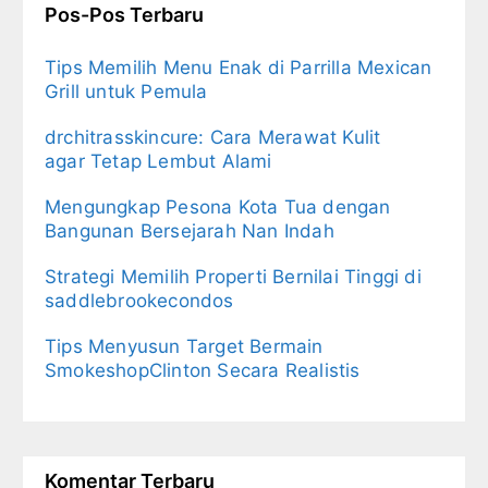
Pos-Pos Terbaru
Tips Memilih Menu Enak di Parrilla Mexican
Grill untuk Pemula
drchitrasskincure: Cara Merawat Kulit
agar Tetap Lembut Alami
Mengungkap Pesona Kota Tua dengan
Bangunan Bersejarah Nan Indah
Strategi Memilih Properti Bernilai Tinggi di
saddlebrookecondos
Tips Menyusun Target Bermain
SmokeshopClinton Secara Realistis
Komentar Terbaru