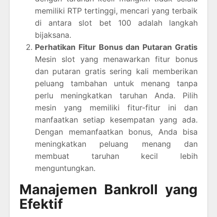
memiliki RTP tertinggi, mencari yang terbaik
di antara slot bet 100 adalah langkah
bijaksana.
Perhatikan Fitur Bonus dan Putaran Gratis
Mesin slot yang menawarkan fitur bonus
dan putaran gratis sering kali memberikan
peluang tambahan untuk menang tanpa
perlu meningkatkan taruhan Anda. Pilih
mesin yang memiliki fitur-fitur ini dan
manfaatkan setiap kesempatan yang ada.
Dengan memanfaatkan bonus, Anda bisa
meningkatkan peluang menang dan
membuat taruhan kecil lebih
menguntungkan.
Manajemen Bankroll yang
Efektif