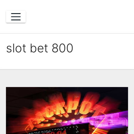
Skip
to
content
slot bet 800