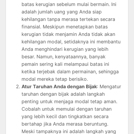
batas kerugian sebelum mulai bermain. Ini
adalah jumlah uang yang Anda siap
kehilangan tanpa merasa tertekan secara
finansial. Meskipun menetapkan batas
kerugian tidak menjamin Anda tidak akan
kehilangan modal, setidaknya ini membantu
Anda menghindari kerugian yang lebih
besar. Namun, kenyataannya, banyak
pemain sering kali melampaui batas ini
ketika terjebak dalam permainan, sehingga
modal mereka tetap berisiko.
Atur Taruhan Anda dengan Bijak
: Mengatur
taruhan dengan bijak adalah langkah
penting untuk menjaga modal tetap aman.
Cobalah untuk memulai dengan taruhan
yang lebih kecil dan tingkatkan secara
bertahap jika Anda merasa beruntung.
Meski tampaknya ini adalah langkah yang