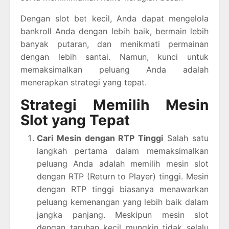
Dengan slot bet kecil, Anda dapat mengelola
bankroll Anda dengan lebih baik, bermain lebih
banyak putaran, dan menikmati permainan
dengan lebih santai. Namun, kunci untuk
memaksimalkan peluang Anda adalah
menerapkan strategi yang tepat.
Strategi Memilih Mesin
Slot yang Tepat
Cari Mesin dengan RTP Tinggi
Salah satu
langkah pertama dalam memaksimalkan
peluang Anda adalah memilih mesin slot
dengan RTP (Return to Player) tinggi. Mesin
dengan RTP tinggi biasanya menawarkan
peluang kemenangan yang lebih baik dalam
jangka panjang. Meskipun mesin slot
dengan taruhan kecil mungkin tidak selalu