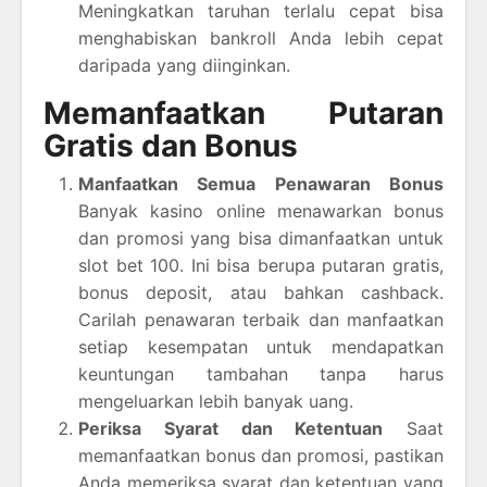
Meningkatkan taruhan terlalu cepat bisa
menghabiskan bankroll Anda lebih cepat
daripada yang diinginkan.
Memanfaatkan Putaran
Gratis dan Bonus
Manfaatkan Semua Penawaran Bonus
Banyak kasino online menawarkan bonus
dan promosi yang bisa dimanfaatkan untuk
slot bet 100. Ini bisa berupa putaran gratis,
bonus deposit, atau bahkan cashback.
Carilah penawaran terbaik dan manfaatkan
setiap kesempatan untuk mendapatkan
keuntungan tambahan tanpa harus
mengeluarkan lebih banyak uang.
Periksa Syarat dan Ketentuan
Saat
memanfaatkan bonus dan promosi, pastikan
Anda memeriksa syarat dan ketentuan yang