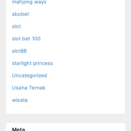
mahjong ways
sbobet
slot
slot bet 100
slot88
starlight princess
Uncategorized
Usaha Ternak
wisata
Meta