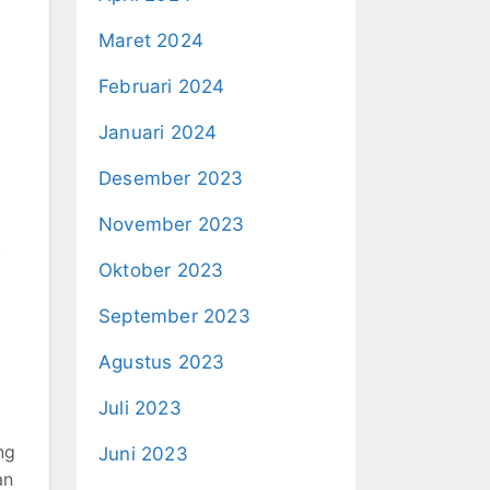
Maret 2024
Februari 2024
Januari 2024
a
Desember 2023
November 2023
.
Oktober 2023
September 2023
Agustus 2023
Juli 2023
ng
Juni 2023
an