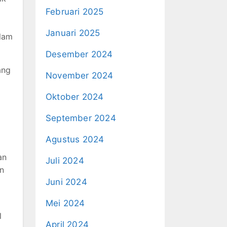
Februari 2025
Januari 2025
alam
Desember 2024
ang
November 2024
Oktober 2024
September 2024
Agustus 2024
an
Juli 2024
n
Juni 2024
Mei 2024
l
April 2024