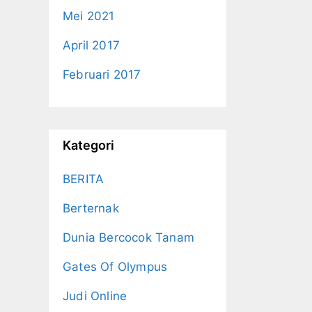
Mei 2021
April 2017
Februari 2017
Kategori
BERITA
Berternak
Dunia Bercocok Tanam
Gates Of Olympus
Judi Online