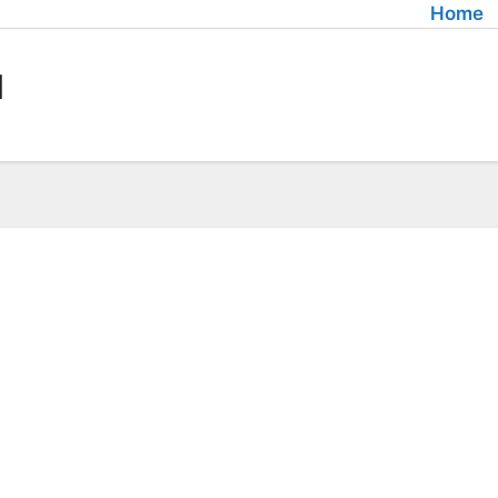
Home
u