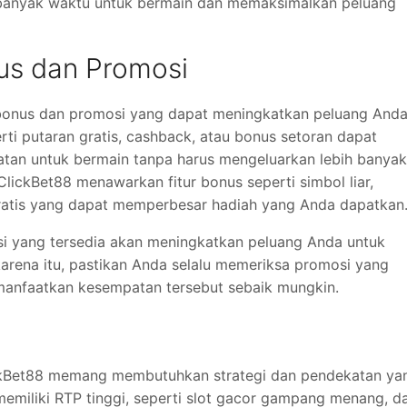
 banyak waktu untuk bermain dan memaksimalkan peluang
us dan Promosi
bonus dan promosi yang dapat meningkatkan peluang And
ti putaran gratis, cashback, atau bonus setoran dapat
tan untuk bermain tanpa harus mengeluarkan lebih banyak
 ClickBet88 menawarkan fitur bonus seperti simbol liar,
atis yang dapat memperbesar hadiah yang Anda dapatkan
i yang tersedia akan meningkatkan peluang Anda untuk
rena itu, pastikan Anda selalu memeriksa promosi yang
manfaatkan kesempatan tersebut sebaik mungkin.
ickBet88 memang membutuhkan strategi dan pendekatan ya
memiliki RTP tinggi, seperti slot gacor gampang menang, d