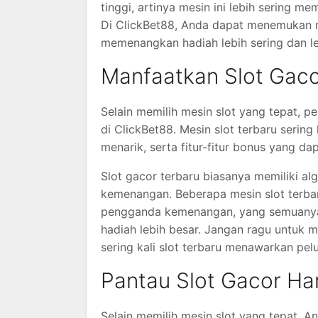
tinggi, artinya mesin ini lebih sering 
Di ClickBet88, Anda dapat menemukan 
memenangkan hadiah lebih sering dan le
Manfaatkan Slot Gaco
Selain memilih mesin slot yang tepat, p
di ClickBet88. Mesin slot terbaru sering
menarik, serta fitur-fitur bonus yang d
Slot gacor terbaru biasanya memiliki al
kemenangan. Beberapa mesin slot terbar
pengganda kemenangan, yang semuany
hadiah lebih besar. Jangan ragu untuk 
sering kali slot terbaru menawarkan pel
Pantau Slot Gacor Hari
Selain memilih mesin slot yang tepat, 