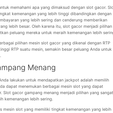
untuk memahami apa yang dimaksud dengan slot gacor. Sl
tingkat kemenangan yang lebih tinggi dibandingkan dengan
 pembayaran yang lebih sering dan cenderung memberikan
g lebih besar. Oleh karena itu, slot gacor menjadi pilihan
tkan peluang mereka untuk meraih kemenangan lebih serin
rbagai pilihan mesin slot gacor yang dikenal dengan RTP
 tinggi RTP suatu mesin, semakin besar peluang Anda untuk
.
Gampang Menang
 Anda lakukan untuk mendapatkan jackpot adalah memilih
Anda dapat menemukan berbagai mesin slot yang dapat
. Slot gacor gampang menang menjadi pilihan yang sanga
ih kemenangan lebih sering.
 mesin slot yang memiliki tingkat kemenangan yang lebih