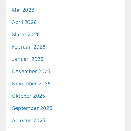
Mei 2026
April 2026
Maret 2026
Februari 2026
Januari 2026
Desember 2025
November 2025
Oktober 2025
September 2025
Agustus 2025