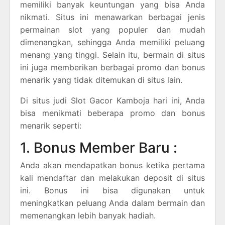
memiliki banyak keuntungan yang bisa Anda
nikmati. Situs ini menawarkan berbagai jenis
permainan slot yang populer dan mudah
dimenangkan, sehingga Anda memiliki peluang
menang yang tinggi. Selain itu, bermain di situs
ini juga memberikan berbagai promo dan bonus
menarik yang tidak ditemukan di situs lain.
Di situs judi Slot Gacor Kamboja hari ini, Anda
bisa menikmati beberapa promo dan bonus
menarik seperti:
1. Bonus Member Baru :
Anda akan mendapatkan bonus ketika pertama
kali mendaftar dan melakukan deposit di situs
ini. Bonus ini bisa digunakan untuk
meningkatkan peluang Anda dalam bermain dan
memenangkan lebih banyak hadiah.