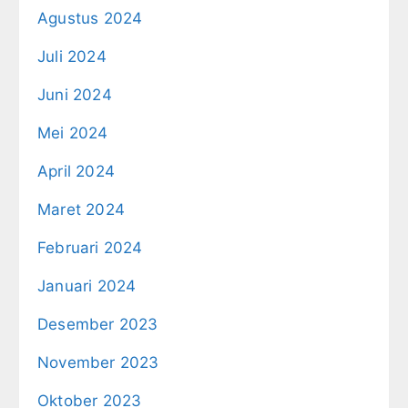
Agustus 2024
Juli 2024
Juni 2024
Mei 2024
April 2024
Maret 2024
Februari 2024
Januari 2024
Desember 2023
November 2023
Oktober 2023