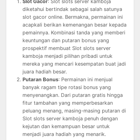
Slot Gacor
: Slot slots server kamboja
diketahui bertindak sebagai salah satunya
slot gacor online. Bermakna, permainan ini
acapkali berikan kemenangan besar kepada
pemainnya. Kombinasi tanda yang memberi
keuntungan dan putaran bonus yang
prospektif membuat Slot slots server
kamboja menjadi pilihan pribadi untuk
mereka yang mencari kesempatan buat jadi
juara hadiah besar.
Putaran Bonus
: Permainan ini menjual
banyak ragam tipe rotasi bonus yang
menyenangkan. Dari putaran gratis hingga
fitur tambahan yang memperbesarkan
peluang menang, masing-masing putaran di
Slot slots server kamboja penuh dengan
kejutan dan kemampuan besar untuk
menjadi juara hadiah yang menarik.