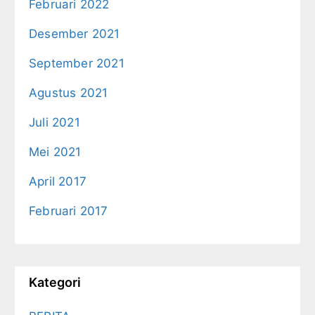
Februari 2022
Desember 2021
September 2021
Agustus 2021
Juli 2021
Mei 2021
April 2017
Februari 2017
Kategori