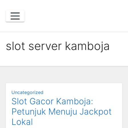
Skip
to
content
slot server kamboja
Uncategorized
Slot Gacor Kamboja:
Petunjuk Menuju Jackpot
Lokal