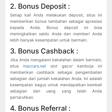
2. Bonus Deposit :
Setiap kali Anda melakukan deposit, situs ini
memberikan bonus tambahan sebagai apresiasi
kepada Anda. Bonus deposit ini bisa
meningkatkan saldo Anda dan memberi Anda
lebih banyak kesempatan untuk bermain.
3. Bonus Cashback :
Jika Anda mengalami kekalahan dalam bermain,
situs
maccars.net
slot gacor kamboja ini
memberikan cashback sebagai pengembalian
sebagian dari jumlah kekalahan Anda. Ini adalah
kesempatan bagus untuk mendapatkan kembali
sebagian dari uang yang telah Anda
pertaruhkan.
4. Bonus Referral :