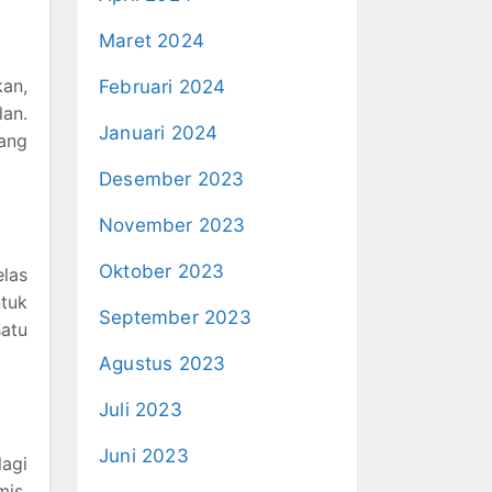
Maret 2024
an,
Februari 2024
lan.
Januari 2024
ang
Desember 2023
November 2023
Oktober 2023
elas
ntuk
September 2023
satu
Agustus 2023
Juli 2023
Juni 2023
lagi
mis,