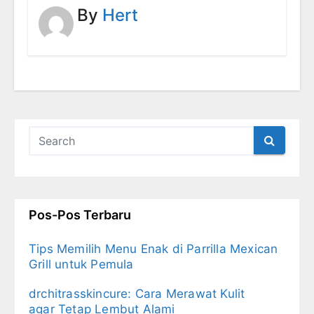
By
Hert
Pos-Pos Terbaru
Tips Memilih Menu Enak di Parrilla Mexican
Grill untuk Pemula
drchitrasskincure: Cara Merawat Kulit
agar Tetap Lembut Alami