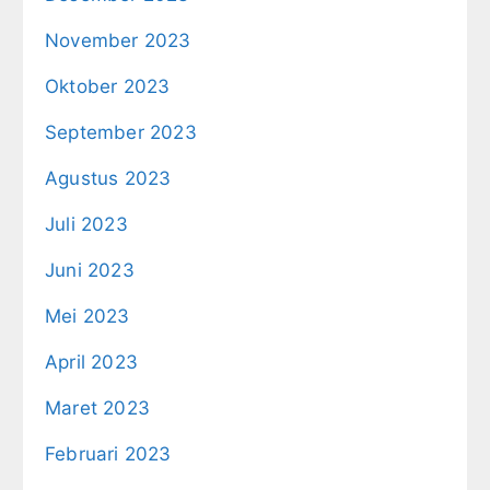
November 2023
Oktober 2023
September 2023
Agustus 2023
Juli 2023
Juni 2023
Mei 2023
April 2023
Maret 2023
Februari 2023