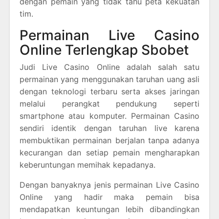
dengan pemain yang tidak tahu peta kekuatan
tim.
Permainan Live Casino
Online Terlengkap Sbobet
Judi Live Casino Online adalah salah satu
permainan yang menggunakan taruhan uang asli
dengan teknologi terbaru serta akses jaringan
melalui perangkat pendukung seperti
smartphone atau komputer. Permainan Casino
sendiri identik dengan taruhan live karena
membuktikan permainan berjalan tanpa adanya
kecurangan dan setiap pemain mengharapkan
keberuntungan memihak kepadanya.
Dengan banyaknya jenis permainan Live Casino
Online yang hadir maka pemain bisa
mendapatkan keuntungan lebih dibandingkan