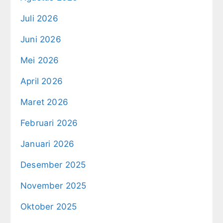
Juli 2026
Juni 2026
Mei 2026
April 2026
Maret 2026
Februari 2026
Januari 2026
Desember 2025
November 2025
Oktober 2025