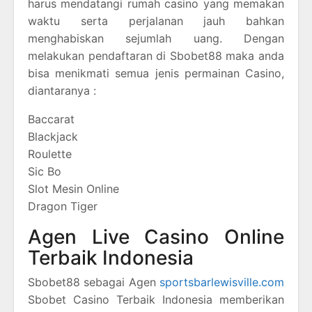
harus mendatangi rumah casino yang memakan
waktu serta perjalanan jauh bahkan
menghabiskan sejumlah uang. Dengan
melakukan pendaftaran di Sbobet88 maka anda
bisa menikmati semua jenis permainan Casino,
diantaranya :
Baccarat
Blackjack
Roulette
Sic Bo
Slot Mesin Online
Dragon Tiger
Agen Live Casino Online
Terbaik Indonesia
Sbobet88 sebagai Agen
sportsbarlewisville.com
Sbobet Casino Terbaik Indonesia memberikan