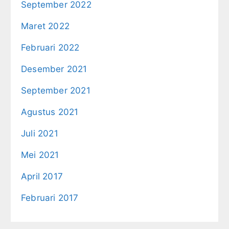
September 2022
Maret 2022
Februari 2022
Desember 2021
September 2021
Agustus 2021
Juli 2021
Mei 2021
April 2017
Februari 2017