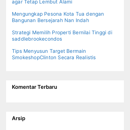
agar Tetap Lembut Alami
Mengungkap Pesona Kota Tua dengan
Bangunan Bersejarah Nan Indah
Strategi Memilih Properti Bernilai Tinggi di
saddlebrookecondos
Tips Menyusun Target Bermain
SmokeshopClinton Secara Realistis
Komentar Terbaru
Arsip