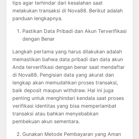
tips agar terhindar dari kesalahan saat
melakukan transaksi di Nova88. Berikut adalah
panduan lengkapnya.
Pastikan Data Pribadi dan Akun Terverifikasi
dengan Benar
Langkah pertama yang harus dilakukan adalah
memastikan bahwa data pribadi dan data akun
Anda terverifikasi dengan benar saat mendaftar
di Nova88. Pengisian data yang akurat dan
lengkap akan memudahkan proses transaksi,
baik deposit maupun withdraw. Hal ini juga
penting untuk menghindari kendala saat proses
verifikasi identitas yang bisa memperlambat
transaksi atau bahkan menyebabkan
pembekuan akun sementara.
Gunakan Metode Pembayaran yang Aman