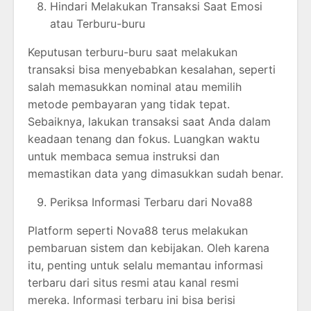
Hindari Melakukan Transaksi Saat Emosi
atau Terburu-buru
Keputusan terburu-buru saat melakukan
transaksi bisa menyebabkan kesalahan, seperti
salah memasukkan nominal atau memilih
metode pembayaran yang tidak tepat.
Sebaiknya, lakukan transaksi saat Anda dalam
keadaan tenang dan fokus. Luangkan waktu
untuk membaca semua instruksi dan
memastikan data yang dimasukkan sudah benar.
Periksa Informasi Terbaru dari Nova88
Platform seperti Nova88 terus melakukan
pembaruan sistem dan kebijakan. Oleh karena
itu, penting untuk selalu memantau informasi
terbaru dari situs resmi atau kanal resmi
mereka. Informasi terbaru ini bisa berisi