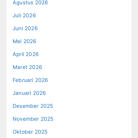
Agustus 2026
Juli 2026
Juni 2026
Mei 2026
April 2026
Maret 2026
Februari 2026
Januari 2026
Desember 2025
November 2025
Oktober 2025