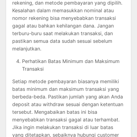
rekening, dan metode pembayaran yang dipilih.
Kesalahan dalam memasukkan nominal atau
nomor rekening bisa menyebabkan transaksi
gagal atau bahkan kehilangan dana. Jangan
terburu-buru saat melakukan transaksi, dan
pastikan semua data sudah sesuai sebelum
melanjutkan.
Perhatikan Batas Minimum dan Maksimum
Transaksi
Setiap metode pembayaran biasanya memiliki
batas minimum dan maksimum transaksi yang
berbeda-beda. Pastikan jumlah yang akan Anda
deposit atau withdraw sesuai dengan ketentuan
tersebut. Mengabaikan batas ini bisa
menyebabkan transaksi gagal atau terhambat.
Jika ingin melakukan transaksi di luar batas
yang ditetapkan, sebaiknya hubungi customer