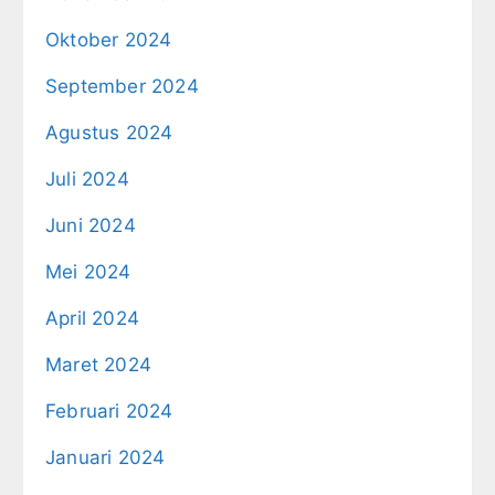
Oktober 2024
September 2024
Agustus 2024
Juli 2024
Juni 2024
Mei 2024
April 2024
Maret 2024
Februari 2024
Januari 2024