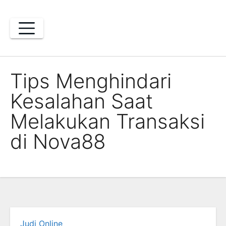
Skip
to
content
Tips Menghindari
Kesalahan Saat
Melakukan Transaksi
di Nova88
Judi Online