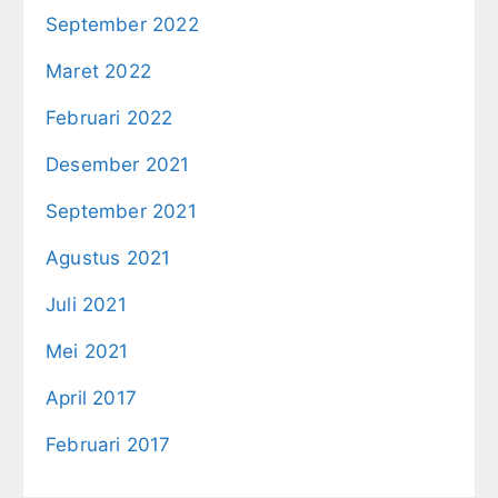
September 2022
Maret 2022
Februari 2022
Desember 2021
September 2021
Agustus 2021
Juli 2021
Mei 2021
April 2017
Februari 2017