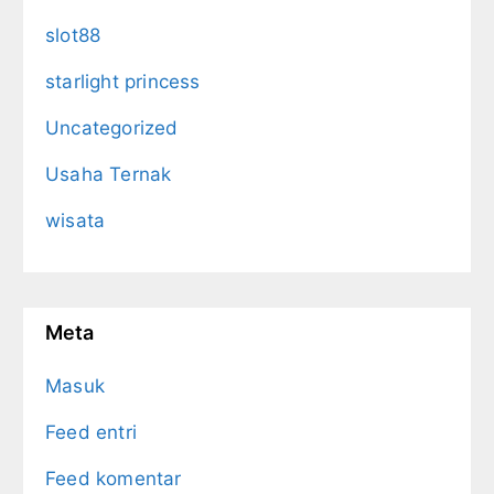
slot88
starlight princess
Uncategorized
Usaha Ternak
wisata
Meta
Masuk
Feed entri
Feed komentar