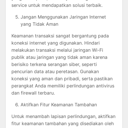
service untuk mendapatkan solusi terbaik.
Jangan Menggunakan Jaringan Internet
yang Tidak Aman
Keamanan transaksi sangat bergantung pada
koneksi internet yang digunakan. Hindari
melakukan transaksi melalui jaringan Wi-Fi
publik atau jaringan yang tidak aman karena
berisiko terkena serangan siber, seperti
pencurian data atau peretasan. Gunakan
koneksi yang aman dan pribadi, serta pastikan
perangkat Anda memiliki perlindungan antivirus
dan firewall terbaru.
Aktifkan Fitur Keamanan Tambahan
Untuk menambah lapisan perlindungan, aktifkan
fitur keamanan tambahan yang disediakan oleh