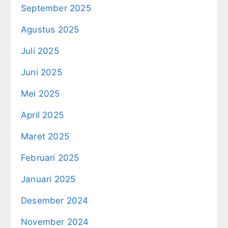
September 2025
Agustus 2025
Juli 2025
Juni 2025
Mei 2025
April 2025
Maret 2025
Februari 2025
Januari 2025
Desember 2024
November 2024