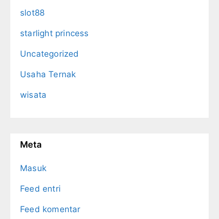
slot88
starlight princess
Uncategorized
Usaha Ternak
wisata
Meta
Masuk
Feed entri
Feed komentar