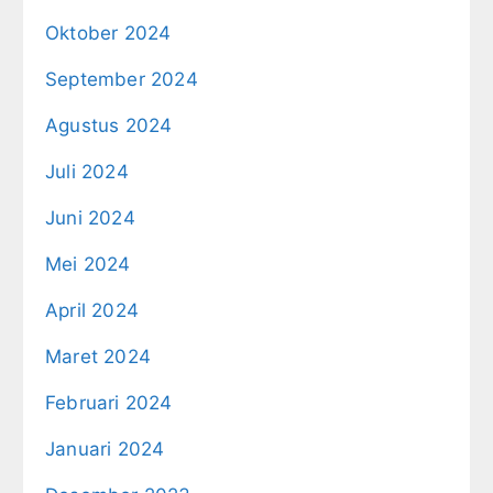
Oktober 2024
September 2024
Agustus 2024
Juli 2024
Juni 2024
Mei 2024
April 2024
Maret 2024
Februari 2024
Januari 2024