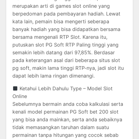
merupakan arti di games slot online yang
berpedoman pada pembayaran hadiah. Lewat
kata lain, pemain bisa mengerti seberapa
banyak hadiah yang bisa didapatkan bersama
bersama mengenali RTP Slot. Karena itu,
putuskan slot PG Soft RTP Paling tinggi yang
semakin lebih datang dari 97,85%. Berdasar
pada keterangan asal dari beberapa situs slot
pg soft, makin lama tinggi RTP-nya, jadi slot itu
dapat lebih lama ringan dimenangi.
Ketahui Lebih Dahulu Type – Model Slot
Online
Sebelumnya bermain anda coba kalkulasi serta
kenali model permainan PG Soft bet 200 slot
yang bisa anda mainkan, serta anda sebaiknya
tidak memasangkan taruhan dalam suatu
permainan tanpa hitungan yang cocok sebab