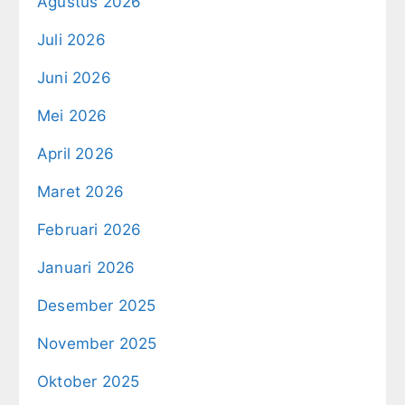
Agustus 2026
Juli 2026
Juni 2026
Mei 2026
April 2026
Maret 2026
Februari 2026
Januari 2026
Desember 2025
November 2025
Oktober 2025