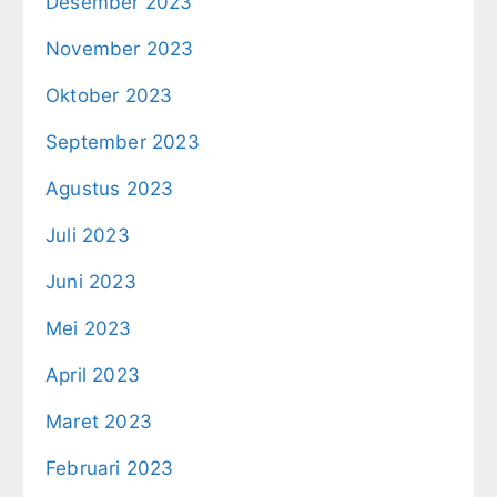
Desember 2023
November 2023
Oktober 2023
September 2023
Agustus 2023
Juli 2023
Juni 2023
Mei 2023
April 2023
Maret 2023
Februari 2023