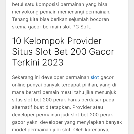
betul satu komposisi permainan yang bisa
menyokong pemain memenangi permainan.
Tenang kita bisa berikan sejumlah bocoran
skema gacor bermain slot PG Soft.
10 Kelompok Provider
Situs Slot Bet 200 Gacor
Terkini 2023
Sekarang ini developer permainan
slot
gacor
online punyai banyak terdapat pilihan, yang di
mana berarti pemain mesti tahu jika menunjuk
situs slot bet 200 perak harus berdasar pada
alternatif buat ditetapkan. Provider atau
developer permainan judi slot bet 200 perak
gacor yakni developer yang menyiapkan banyak
model permainan judi slot. Oleh karenanya,